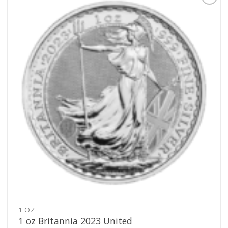
Pridať k
obľúbeným
1 OZ
1 oz Britannia 2023 United