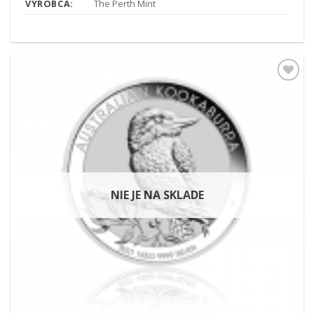
VÝROBCA:
The Perth Mint
Pridať k
obľúbeným
NIE JE NA SKLADE