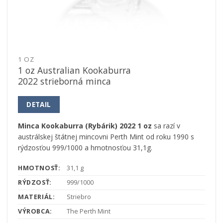
1 OZ
1 oz Australian Kookaburra
2022 strieborná minca
DETAIL
Minca Kookaburra (Rybárik) 2022 1 oz
sa razí v
austrálskej štátnej mincovni Perth Mint od roku 1990 s
rýdzosťou 999/1000 a hmotnosťou 31,1g.
HMOTNOSŤ:
31,1 g
RÝDZOSŤ:
999/1000
MATERIÁL:
Striebro
VÝROBCA:
The Perth Mint