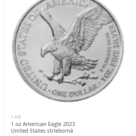
obľúbeným
1 OZ
1 oz American Eagle 2023
United States strieborná