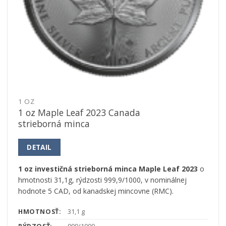
1 OZ
1 oz Maple Leaf 2023 Canada
strieborná minca
DETAIL
1 oz investičná strieborná minca Maple Leaf 2023
o
hmotnosti 31,1g, rýdzosti 999,9/1000, v nominálnej
hodnote 5 CAD, od kanadskej mincovne (RMC).
HMOTNOSŤ:
31,1 g