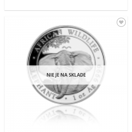
Pridať k
obľúbeným
NIE JE NA SKLADE