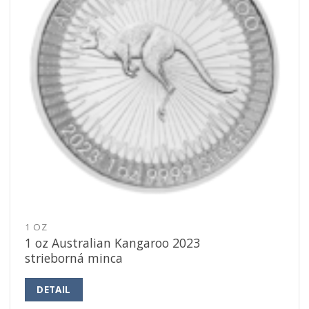
1 OZ
1 oz Australian Kangaroo 2023
strieborná minca
DETAIL