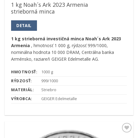
1 kg Noah´s Ark 2023 Armenia
strieborná minca
DETAIL
1 kg strieborná investičná minca Noah´s Ark 2023
Armenia
, hmotnosť 1 000 g, rýdzosť 999/1000,
nominálna hodnota 10 000 DRAM, Centrálna banka
Arménsko, raziareň GEIGER Edelmetalle AG.
HMOTNOSŤ:
1000 g
RÝDZOSŤ:
999/1000
MATERIÁL:
Striebro
VÝROBCA:
GEIGER Edelmetalle
Pridať k