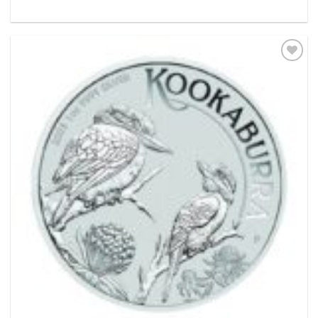
Pridať k
obľúbeným