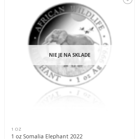
Pridať k
obľúbeným
NIE JE NA SKLADE
1 OZ
1 oz Somalia Elephant 2022