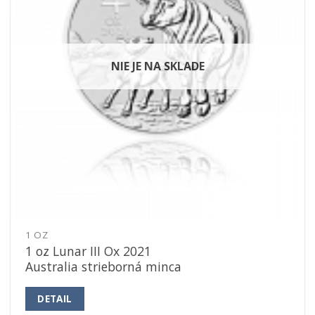
NIE JE NA SKLADE
1 OZ
1 oz Lunar III Ox 2021
Australia strieborná minca
DETAIL