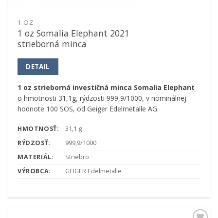
1 OZ
1 oz Somalia Elephant 2021
strieborná minca
DETAIL
1 oz strieborná investičná minca Somalia Elephant
o hmotnosti 31,1g, rýdzosti 999,9/1000, v nominálnej
hodnote 100 SOS, od Geiger Edelmetalle AG.
HMOTNOSŤ:
31,1 g
RÝDZOSŤ:
999,9/1000
MATERIÁL:
Striebro
VÝROBCA:
GEIGER Edelmetalle