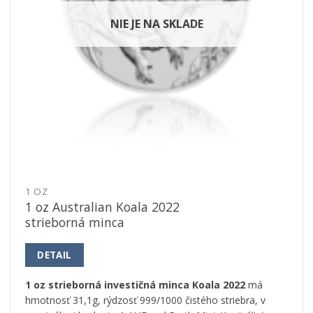
NIE JE NA SKLADE
1 OZ
1 oz Australian Koala 2022
strieborná minca
DETAIL
1 oz strieborná investičná minca Koala 2022
má
hmotnosť 31,1g, rýdzosť 999/1000 čistého striebra, v