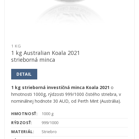
1 KG
1 kg Australian Koala 2021
strieborná minca
DETAIL
1 kg strieborná investičná minca Koala 2021
o
hmotnosti 1000g, rýdzosti 999/1000 čistého striebra, v
nominálnej hodnote 30 AUD, od Perth Mint (Austrália).
HMOTNOSŤ:
1000 g
RÝDZOSŤ:
999/1000
MATERIÁL:
Striebro