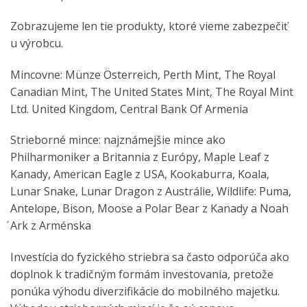
Zobrazujeme len tie produkty, ktoré vieme zabezpečiť
u výrobcu.
Mincovne: Münze Österreich, Perth Mint, The Royal
Canadian Mint, The United States Mint, The Royal Mint
Ltd. United Kingdom, Central Bank Of Armenia
Strieborné mince: najznámejšie mince ako
Philharmoniker a Britannia z Európy, Maple Leaf z
Kanady, American Eagle z USA, Kookaburra, Koala,
Lunar Snake, Lunar Dragon z Austrálie, Wildlife: Puma,
Antelope, Bison, Moose a Polar Bear z Kanady a Noah
́Ark z Arménska
Investícia do fyzického striebra sa často odporúča ako
doplnok k tradičným formám investovania, pretože
ponúka výhodu diverzifikácie do mobilného majetku.