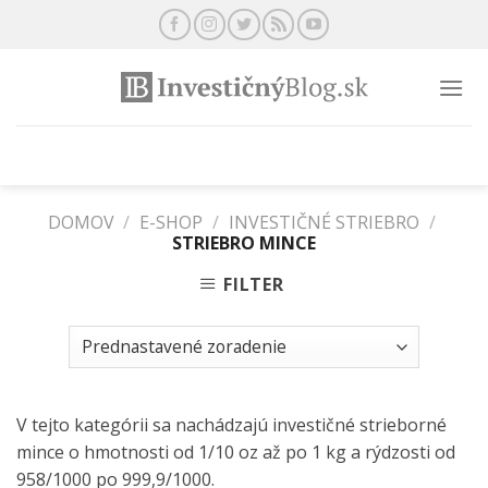
Preskočiť
na
obsah
DOMOV
/
E-SHOP
/
INVESTIČNÉ STRIEBRO
/
STRIEBRO MINCE
FILTER
V tejto kategórii sa nachádzajú investičné strieborné
mince o hmotnosti od 1/10 oz až po 1 kg a rýdzosti od
958/1000 po 999,9/1000.