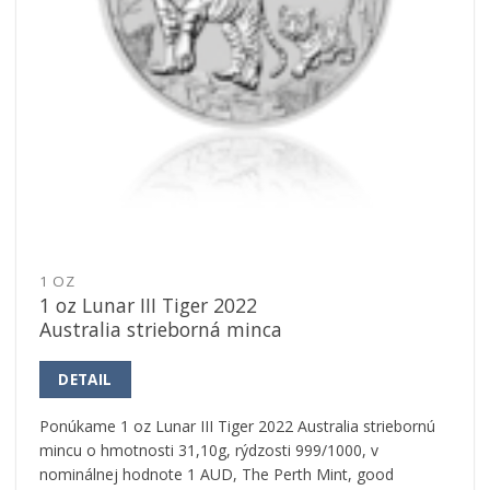
1 OZ
1 oz Lunar III Tiger 2022
Australia strieborná minca
DETAIL
Ponúkame 1 oz Lunar III Tiger 2022 Australia striebornú
mincu o hmotnosti 31,10g, rýdzosti 999/1000, v
nominálnej hodnote 1 AUD, The Perth Mint, good