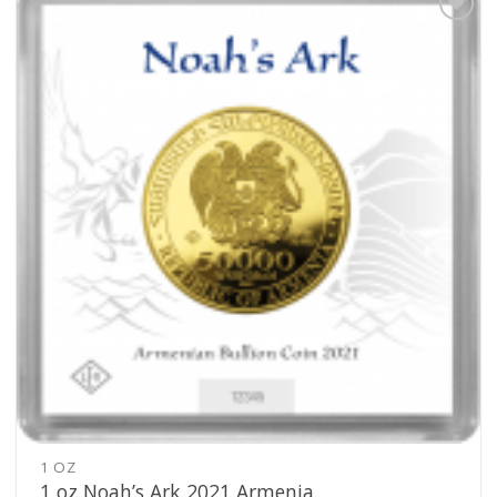
Pridať k
obľúbeným
1 OZ
1 oz Noah’s Ark 2021 Armenia