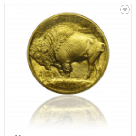
Pridať k
obľúbeným