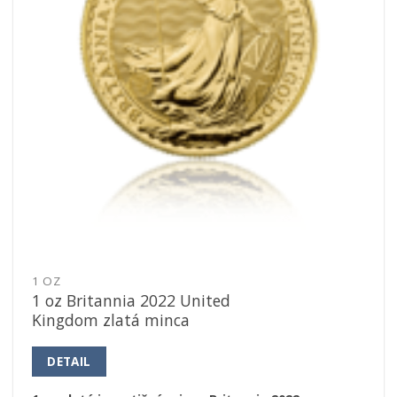
1 OZ
1 oz Britannia 2022 United
Kingdom zlatá minca
DETAIL