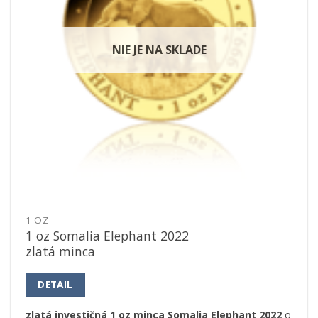
NIE JE NA SKLADE
1 OZ
1 oz Somalia Elephant 2022
zlatá minca
DETAIL
zlatá investičná 1 oz minca Somalia Elephant 2022
o