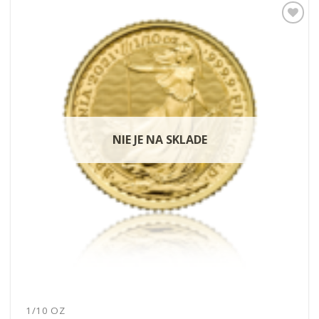
Pridať k
obľúbeným
NIE JE NA SKLADE
1/10 OZ