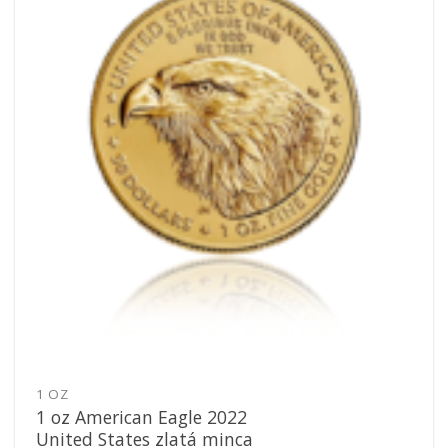
Pridať k
obľúbeným
1 OZ
1 oz American Eagle 2022
United States zlatá minca