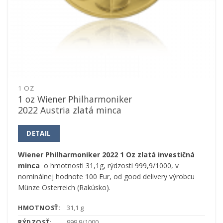
1 OZ
1 oz Wiener Philharmoniker
2022 Austria zlatá minca
DETAIL
Wiener Philharmoniker 2022 1 Oz zlatá investičná
minca
o hmotnosti 31,1g, rýdzosti 999,9/1000, v
nominálnej hodnote 100 Eur, od good delivery výrobcu
Münze Österreich (Rakúsko).
HMOTNOSŤ:
31,1 g
RÝDZOSŤ:
999,9/1000