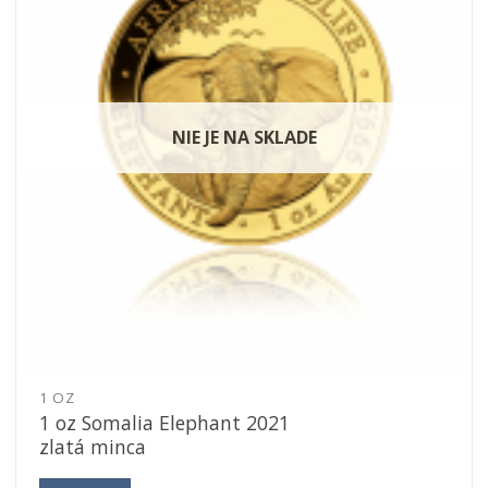
NIE JE NA SKLADE
1 OZ
1 oz Somalia Elephant 2021
zlatá minca