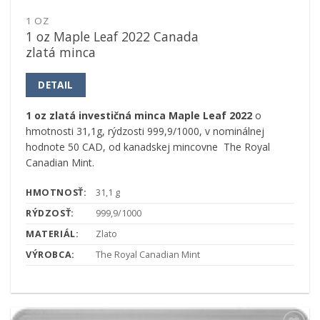
1 OZ
1 oz Maple Leaf 2022 Canada
zlatá minca
DETAIL
1 oz zlatá investičná minca Maple Leaf 2022
o
hmotnosti 31,1g, rýdzosti 999,9/1000, v nominálnej
hodnote 50 CAD, od kanadskej mincovne The Royal
Canadian Mint.
HMOTNOSŤ:
31,1 g
RÝDZOSŤ:
999,9/1000
MATERIÁL:
Zlato
VÝROBCA:
The Royal Canadian Mint