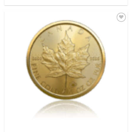
Pridať k
obľúbeným