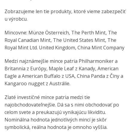
Zobrazujeme len tie produkty, ktoré vieme zabezpečiť
u výrobcu.
Mincovne: Münze Österreich, The Perth Mint, The
Royal Canadian Mint, The United States Mint, The
Royal Mint Ltd. United Kingdom, China Mint Company
Medzi najznámejšie mince patria Philharmoniker a
Britannia z Európy, Maple Leaf z Kanady, American
Eagle a American Buffalo z USA, China Panda z Číny a
Kangaroo nugget z Austrálie.
Zlaté investičné mince patria medzi tie
najobchodovateľnejšie. Dá sa s nimi obchodovať po
celom svete a preukazujú vynikajúcu likviditu.
Nominálna hodnota jednotlivých mincí je skôr
symbolická, reálna hodnota je omnoho vyššia.