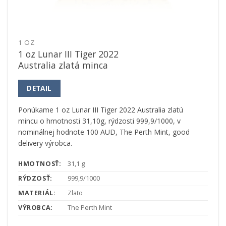
1 OZ
1 oz Lunar III Tiger 2022
Australia zlatá minca
DETAIL
Ponúkame 1 oz Lunar III Tiger 2022 Australia zlatú
mincu o hmotnosti 31,10g, rýdzosti 999,9/1000, v
nominálnej hodnote 100 AUD, The Perth Mint, good
delivery výrobca.
HMOTNOSŤ:
31,1 g
RÝDZOSŤ:
999,9/1000
MATERIÁL:
Zlato
VÝROBCA:
The Perth Mint