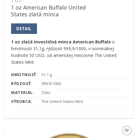
1 OZ
1 oz American Buffalo United
States zlatá minca
DETAIL
1 oz zlatá investičná minca American Buffalo
o
hmotnosti 31,1g, rýdzosti 999,9/1000, v nominálnej
hodnote 50 USD, od americkej mincovne The United
States Mint.
HMOTNOSŤ:
31,1 g
RÝDZOSŤ:
999,9/1000
MATERIÁL:
Zlato
VÝROBCA:
The United States Mint