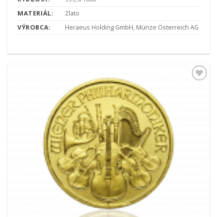
MATERIÁL:
Zlato
VÝROBCA:
Heraeus Holding GmbH, Münze Österreich AG
Pridať k
obľúbeným