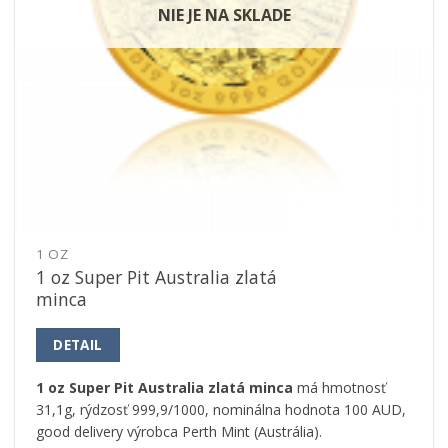
NIE JE NA SKLADE
1 OZ
1 oz Super Pit Australia zlatá
minca
DETAIL
1 oz Super Pit Australia zlatá minca
má hmotnosť
31,1g, rýdzosť 999,9/1000, nominálna hodnota 100 AUD,
good delivery výrobca Perth Mint (Austrália).