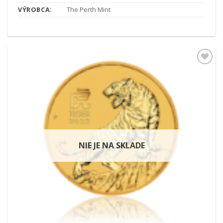
VÝROBCA:
The Perth Mint
Pridať k
obľúbeným
NIE JE NA SKLADE