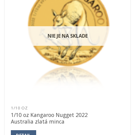
NIE JE NA SKLADE
1/10 OZ
1/10 oz Kangaroo Nugget 2022
Australia zlatá minca