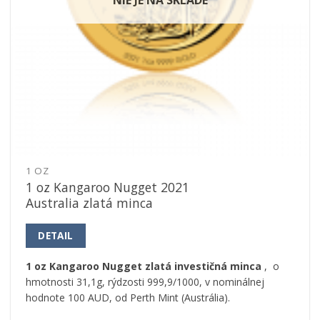
1 OZ
1 oz Kangaroo Nugget 2021
Australia zlatá minca
DETAIL
1 oz Kangaroo Nugget zlatá investičná minca
, o
hmotnosti 31,1g, rýdzosti 999,9/1000, v nominálnej
hodnote 100 AUD, od Perth Mint (Austrália).