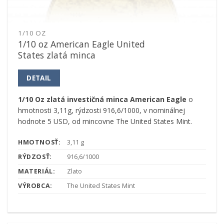
1/10 OZ
1/10 oz American Eagle United
States zlatá minca
DETAIL
1/10 Oz zlatá investičná minca American Eagle
o
hmotnosti 3,11g, rýdzosti 916,6/1000, v nominálnej
hodnote 5 USD, od mincovne The United States Mint.
HMOTNOSŤ:
3,11 g
RÝDZOSŤ:
916,6/1000
MATERIÁL:
Zlato
VÝROBCA:
The United States Mint