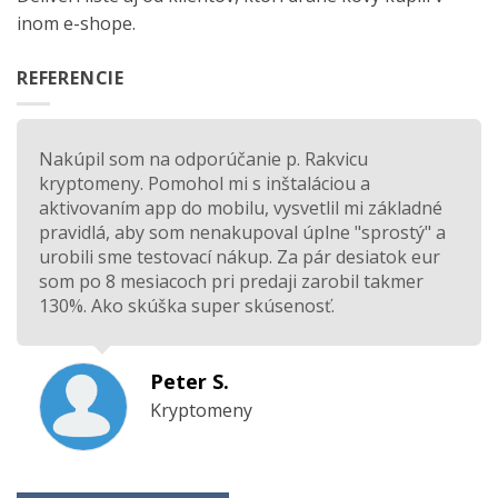
inom e-shope.
REFERENCIE
Nakúpil som na odporúčanie p. Rakvicu
kryptomeny. Pomohol mi s inštaláciou a
aktivovaním app do mobilu, vysvetlil mi základné
pravidlá, aby som nenakupoval úplne "sprostý" a
urobili sme testovací nákup. Za pár desiatok eur
som po 8 mesiacoch pri predaji zarobil takmer
130%. Ako skúška super skúsenosť.
Peter S.
Kryptomeny