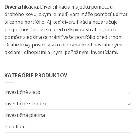
Diverzifikácia
: Diverzifikácia majetku pomocou
drahého kovu, akým je meď, vám môže pomôcť udržať
si cenné portfólio. Aj keď diverzifikácia nezaručuje
bezpečnosť majetku pred celkovou stratou, môže
pomôcť zlepšiť a ochrániť vaše portfólio pred trhom.
Drahé kovy pôsobia ako ochrana pred nestabilnými
akciami, dlhopismi a inými peňažnými investíciami.
KATEGÓRIE PRODUKTOV
Investičné zlato
Investičné striebro
Investičná platina
Paládium