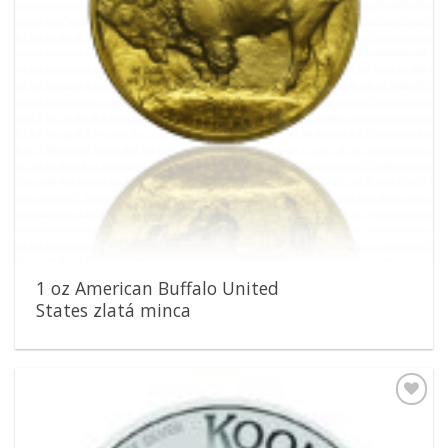
1 oz American Buffalo United
States zlatá minca
Pridať k
obľúbeným