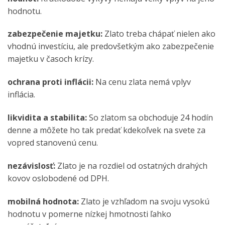
hodnotu.
zabezpečenie majetku:
Zlato treba chápať nielen ako
vhodnú investíciu, ale predovšetkým ako zabezpečenie
majetku v časoch krízy.
ochrana proti inflácii:
Na cenu zlata nemá vplyv
inflácia.
likvidita a stabilita:
So zlatom sa obchoduje 24 hodín
denne a môžete ho tak predať kdekoľvek na svete za
vopred stanovenú cenu.
nezávislosť:
Zlato je na rozdiel od ostatných drahých
kovov oslobodené od DPH.
mobilná hodnota:
Zlato je vzhľadom na svoju vysokú
hodnotu v pomerne nízkej hmotnosti ľahko