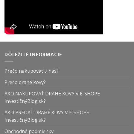
DÔLEŽITÉ INFORMÁCIE
Prečo nakupovať u nás?
Prečo drahé kovy?
AKO NAKUPOVAŤ DRAHÉ KOVY V E-SHOPE
InvestičnýBlog.sk?
AKO PREDAŤ DRAHÉ KOVY V E-SHOPE
InvestičnýBlog.sk?
Obchodné podmienky