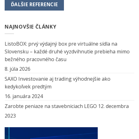
ĎALŠIE REFERENCIE
NAJNOVŠIE ČLÁNKY
ListoBOX: prvý výdajný box pre virtuálne sídla na
Slovensku – každé druhé vyzdvihnutie prebieha mimo
bežného pracovného času
8. júla 2026
SAXO Investovanie aj trading výhodnejšie ako
kedykoľvek predtým
16. januára 2024
Zarobte peniaze na stavebniciach LEGO
12. decembra
2023