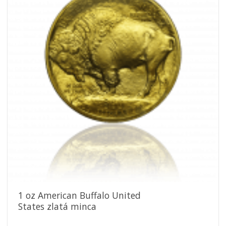
obľúbeným
1 oz American Buffalo United
States zlatá minca