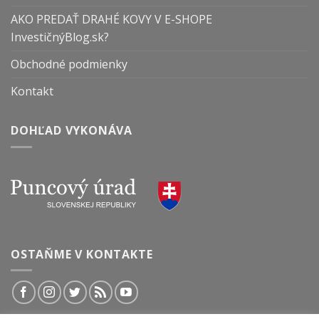
AKO PREDAŤ DRAHÉ KOVY V E-SHOPE
InvestičnýBlog.sk?
Obchodné podmienky
Kontakt
DOHĽAD VYKONÁVA
OSTAŇME V KONTAKTE