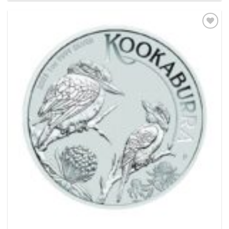
Pridať k
obľúbeným