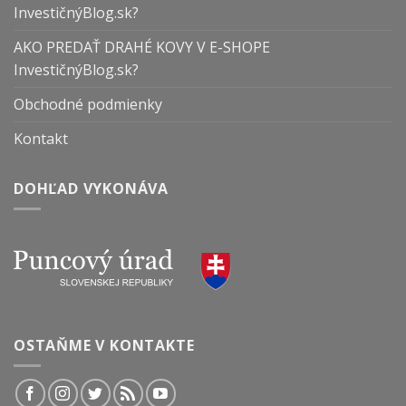
InvestičnýBlog.sk?
AKO PREDAŤ DRAHÉ KOVY V E-SHOPE
InvestičnýBlog.sk?
Obchodné podmienky
Kontakt
DOHĽAD VYKONÁVA
OSTAŇME V KONTAKTE