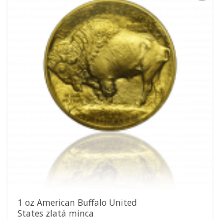
Pridať k
obľúbeným
1 oz American Buffalo United
States zlatá minca