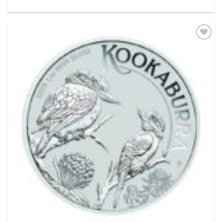
Pridať k
obľúbeným