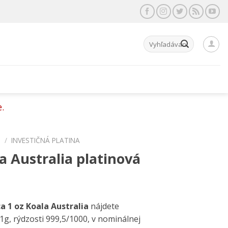
Hľadať:
.
P
/
INVESTIČNÁ PLATINA
a Australia platinová
a 1 oz Koala Australia
nájdete
1g, rýdzosti 999,5/1000, v nominálnej