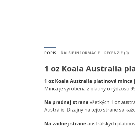
POPIS
ĎALŠIE INFORMÁCIE
RECENZIE (0)
1 oz Koala Australia p
1 oz Koala Australia platinová minca
Minca je vyrobená z platiny o rýdzosti 
Na prednej strane
všetkých 1 oz austr
Austrálie. Dizajny na tejto strane sa ka
Na zadnej strane
austrálskych platinov