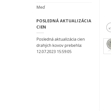
Meď
POSLEDNÁ AKTUALIZÁCIA
CIEN
Posledná aktualizácia cien
drahých kovov prebehla:
12.07.2023 15:59:05