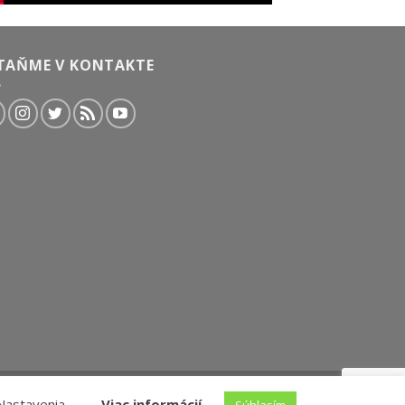
TAŇME V KONTAKTE
Nastavenia
Viac informácií