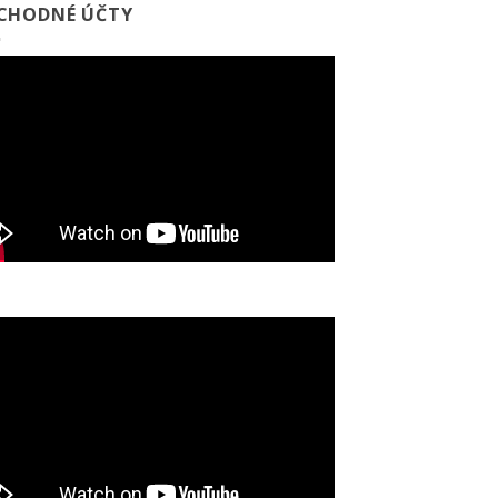
CHODNÉ ÚČTY