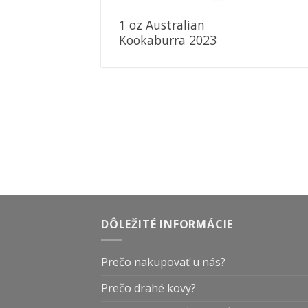
1 oz Australian
Kookaburra 2023
strieborná minca
DÔLEŽITÉ INFORMÁCIE
Prečo nakupovať u nás?
Prečo drahé kovy?