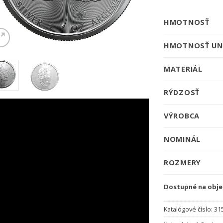
HMOTNOSŤ
HMOTNOSŤ UN
MATERIÁL
RÝDZOSŤ
VÝROBCA
NOMINÁL
ROZMERY
Dostupné na obj
Katalógové číslo:
31