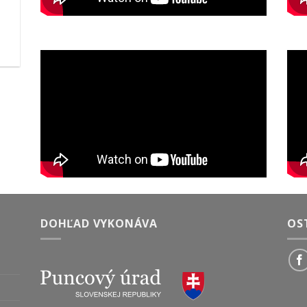
DOHĽAD VYKONÁVA
OS