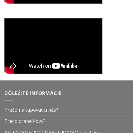
DÔLEŽITÉ INFORMÁCIE
Prečo nakupovať u nás?
Prečo drahé kovy?
AKO NAKUPOVAŤ DRAHÉ KOVY V E-SHOPE