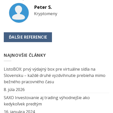
Peter S.
Kryptomeny
ĎALŠIE REFERENCIE
NAJNOVŠIE ČLÁNKY
ListoBOX: prvý výdajný box pre virtuálne sídla na
Slovensku – každé druhé vyzdvihnutie prebieha mimo
bežného pracovného času
8. júla 2026
SAXO Investovanie aj trading výhodnejšie ako
kedykoľvek predtým
16. januára 2024