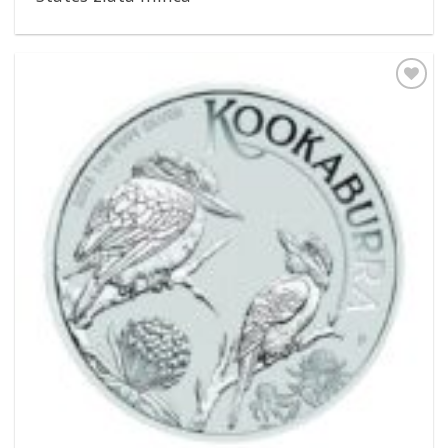
Pridať k
obľúbeným