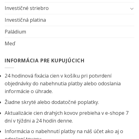
Investičné striebro
Investičná platina
Paládium
Meď
INFORMÁCIA PRE KUPUJÚCICH
24 hodinová fixácia cien v košíku pri potvrdení
objednávky do nabehnutia platby alebo odoslania
informácie o úhrade.
Žiadne skryté alebo dodatočné poplatky.
Aktualizácie cien drahých kovov prebieha v e-shope 7
dní v týždni a 24 hodín denne.
Informácia o nabehnutí platby na náš účet ako aj o