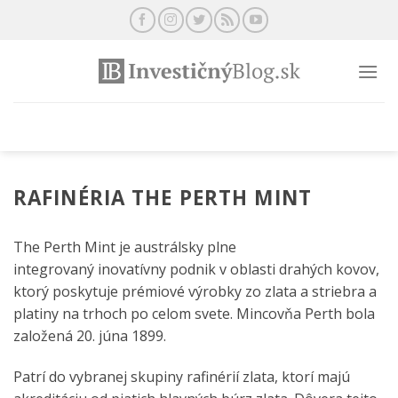
Preskočiť
na
obsah
RAFINÉRIA THE PERTH MINT
The Perth Mint je austrálsky plne
integrovaný inovatívny podnik v oblasti drahých kovov,
ktorý poskytuje prémiové výrobky zo zlata a striebra a
platiny na trhoch po celom svete. Mincovňa Perth bola
založená 20. júna 1899.
Patrí do vybranej skupiny rafinérií zlata, ktorí majú