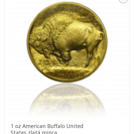
Pridať k
obľúbeným
1 oz American Buffalo United
States zlatá minca