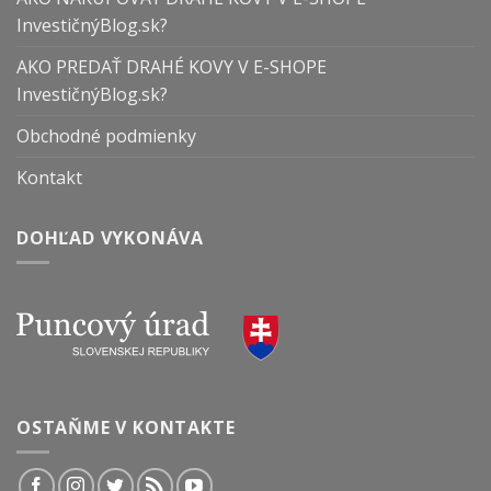
InvestičnýBlog.sk?
AKO PREDAŤ DRAHÉ KOVY V E-SHOPE
InvestičnýBlog.sk?
Obchodné podmienky
Kontakt
DOHĽAD VYKONÁVA
OSTAŇME V KONTAKTE