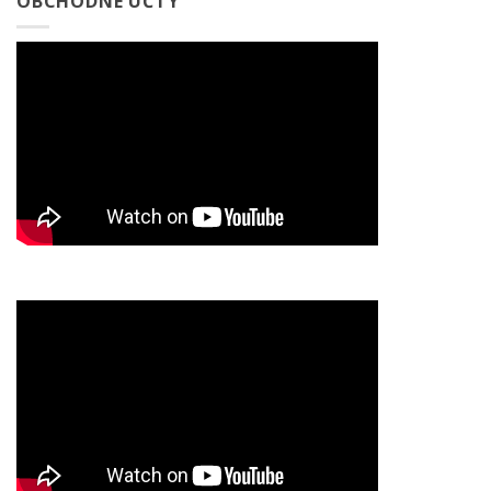
OBCHODNÉ ÚČTY