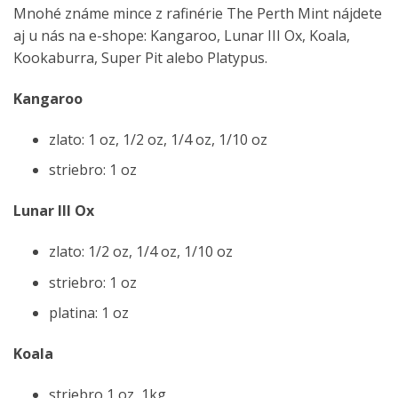
Mnohé známe mince z rafinérie The Perth Mint nájdete
aj u nás na e-shope: Kangaroo, Lunar III Ox, Koala,
Kookaburra, Super Pit alebo Platypus.
Kangaroo
zlato: 1 oz, 1/2 oz, 1/4 oz, 1/10 oz
striebro: 1 oz
Lunar III Ox
zlato: 1/2 oz, 1/4 oz, 1/10 oz
striebro: 1 oz
platina: 1 oz
Koala
striebro 1 oz, 1kg