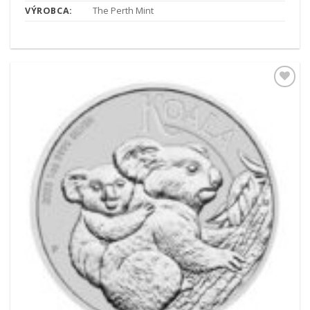
VÝROBCA:
The Perth Mint
Pridať k
obľúbeným