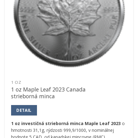
1 OZ
1 oz Maple Leaf 2023 Canada
strieborná minca
DETAIL
1 oz investičná strieborná minca Maple Leaf 2023
o
hmotnosti 31,1g, rýdzosti 999,9/1000, v nominálnej
hodnote 5 CAD, od kanadskej mincovne (RMC).