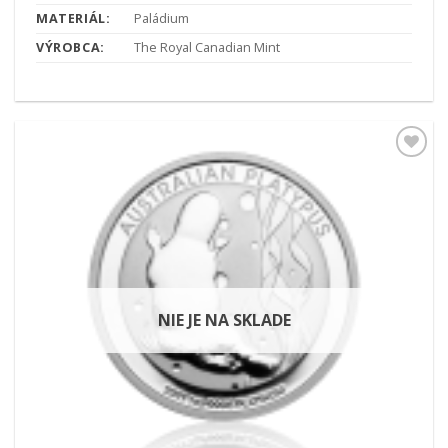
MATERIÁL:
Paládium
VÝROBCA:
The Royal Canadian Mint
Pridať k
obľúbeným
NIE JE NA SKLADE