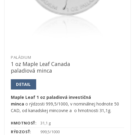
PALÁDIUM
1 oz Maple Leaf Canada
paladiová minca
DETAIL
Maple Leaf 1 oz paladiová investičná
minca
o rýdzosti 999,5/1000, v nominálnej hodnote 50
CAD, od kanadskej mincovne a
o hmotnosti 31,1g.
HMOTNOSŤ:
31,1 g
RÝDZOSŤ:
999,5/1000