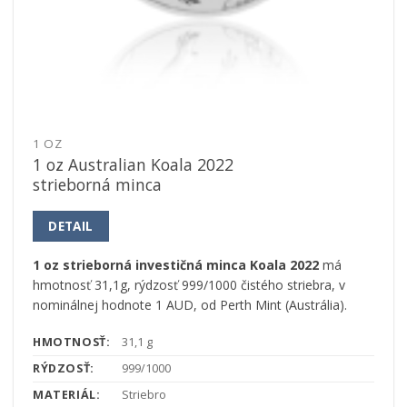
1 OZ
1 oz Australian Koala 2022
strieborná minca
DETAIL
1 oz strieborná investičná minca Koala 2022
má
hmotnosť 31,1g, rýdzosť 999/1000 čistého striebra, v
nominálnej hodnote 1 AUD, od Perth Mint (Austrália).
HMOTNOSŤ:
31,1 g
RÝDZOSŤ:
999/1000
MATERIÁL:
Striebro