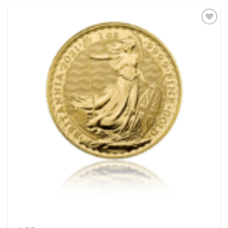
Pridať k
obľúbeným