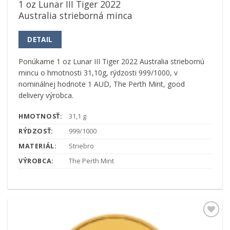
1 oz Lunar III Tiger 2022
Australia strieborná minca
DETAIL
Ponúkame 1 oz Lunar III Tiger 2022 Australia striebornú
mincu o hmotnosti 31,10g, rýdzosti 999/1000, v
nominálnej hodnote 1 AUD, The Perth Mint, good
delivery výrobca.
HMOTNOSŤ:
31,1 g
RÝDZOSŤ:
999/1000
MATERIÁL:
Striebro
VÝROBCA:
The Perth Mint
Pridať k