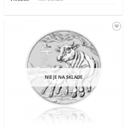
Pridať k
obľúbeným
NIE JE NA SKLADE