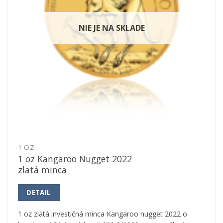
NIE JE NA SKLADE
1 OZ
1 oz Kangaroo Nugget 2022
zlatá minca
DETAIL
1 oz zlatá investičná minca Kangaroo nugget 2022 o