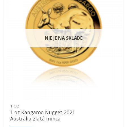
NIE JE NA SKLADE
1 OZ
1 oz Kangaroo Nugget 2021
Australia zlatá minca