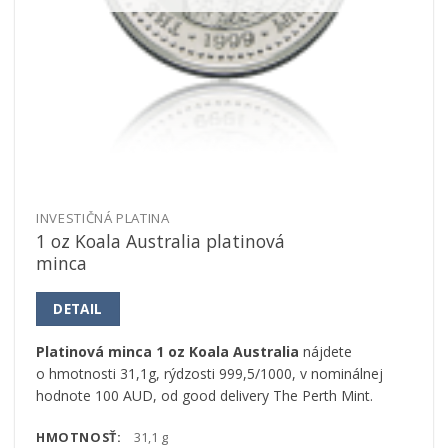
INVESTIČNÁ PLATINA
1 oz Koala Australia platinová
minca
DETAIL
Platinová minca 1 oz Koala Australia
nájdete
o hmotnosti 31,1g, rýdzosti 999,5/1000, v nominálnej
hodnote 100 AUD, od good delivery The Perth Mint.
HMOTNOSŤ:
31,1 g