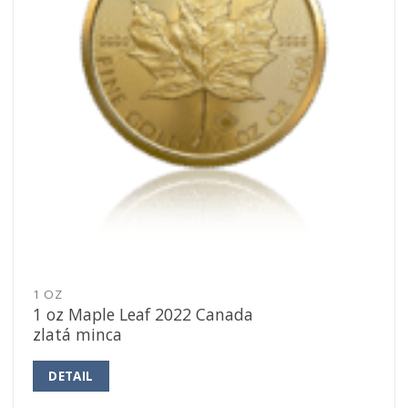
1 OZ
1 oz Maple Leaf 2022 Canada
zlatá minca
DETAIL