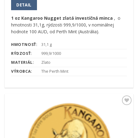
DETAIL
1 oz Kangaroo Nugget zlatá investičná minca
, o
hmotnosti 31,1g, rýdzosti 999,9/1000, v nominálnej
hodnote 100 AUD, od Perth Mint (Austrália).
HMOTNOSŤ:
31,1 g
RÝDZOSŤ:
999,9/1000
MATERIÁL:
Zlato
VÝROBCA:
The Perth Mint
Pridať k
obľúbeným