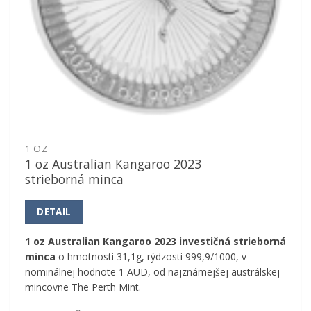
1 OZ
1 oz Australian Kangaroo 2023
strieborná minca
DETAIL
1 oz Australian Kangaroo 2023 investičná strieborná
minca
o hmotnosti 31,1g, rýdzosti 999,9/1000, v
nominálnej hodnote 1 AUD, od najznámejšej austrálskej
mincovne The Perth Mint.