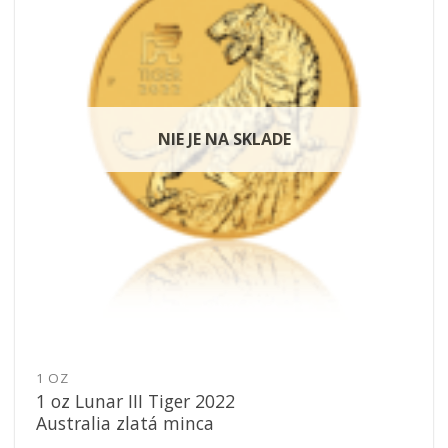
obľúbeným
NIE JE NA SKLADE
1 OZ
1 oz Lunar III Tiger 2022
Australia zlatá minca