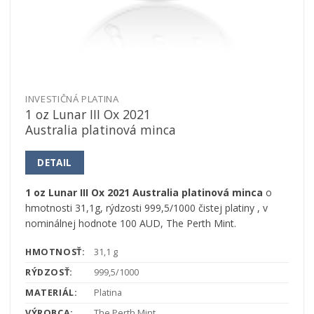
INVESTIČNÁ PLATINA
1 oz Lunar III Ox 2021
Australia platinová minca
DETAIL
1 oz Lunar III Ox 2021 Australia platinová minca
o
hmotnosti 31,1g, rýdzosti 999,5/1000 čistej platiny , v
nominálnej hodnote 100 AUD, The Perth Mint.
HMOTNOSŤ:
31,1 g
RÝDZOSŤ:
999,5/1000
MATERIÁL:
Platina
VÝROBCA:
The Perth Mint