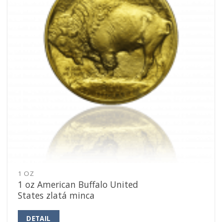
1 OZ
1 oz American Buffalo United
States zlatá minca
DETAIL