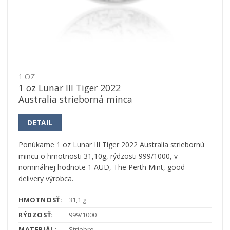
1 OZ
1 oz Lunar III Tiger 2022
Australia strieborná minca
DETAIL
Ponúkame 1 oz Lunar III Tiger 2022 Australia striebornú
mincu o hmotnosti 31,10g, rýdzosti 999/1000, v
nominálnej hodnote 1 AUD, The Perth Mint, good
delivery výrobca.
HMOTNOSŤ:
31,1 g
RÝDZOSŤ:
999/1000
MATERIÁL:
Striebro