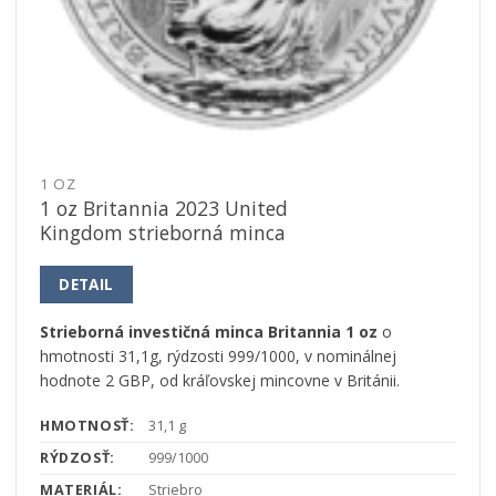
1 OZ
1 oz Britannia 2023 United
Kingdom strieborná minca
DETAIL
Strieborná investičná minca Britannia
1 oz
o
hmotnosti 31,1g, rýdzosti 999/1000, v nominálnej
hodnote 2 GBP, od kráľovskej mincovne v Británii.
HMOTNOSŤ:
31,1 g
RÝDZOSŤ:
999/1000
MATERIÁL:
Striebro