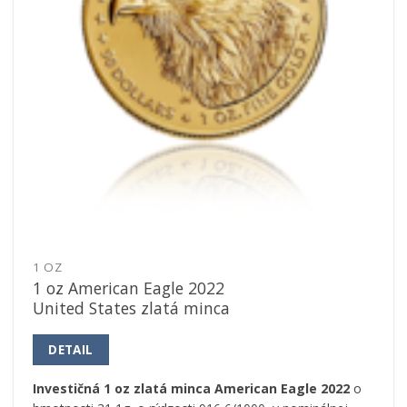
1 OZ
1 oz American Eagle 2022
United States zlatá minca
DETAIL
Investičná 1 oz zlatá minca American Eagle 2022
o