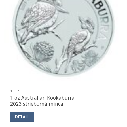
1 OZ
1 oz Australian Kookaburra
2023 strieborná minca
DETAIL