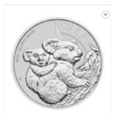
Pridať k
obľúbeným