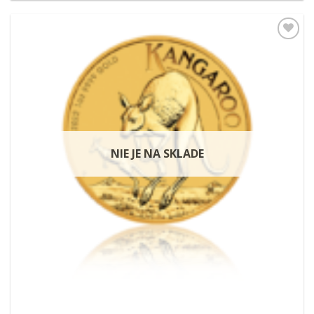
Pridať k
obľúbeným
NIE JE NA SKLADE