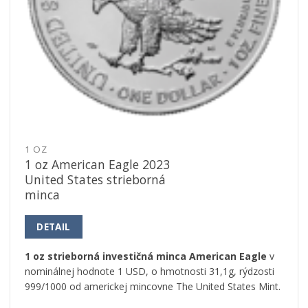
1 OZ
1 oz American Eagle 2023
United States strieborná
minca
DETAIL
1 oz strieborná investičná minca American Eagle
v
nominálnej hodnote 1 USD, o hmotnosti 31,1g, rýdzosti
999/1000 od americkej mincovne The United States Mint.