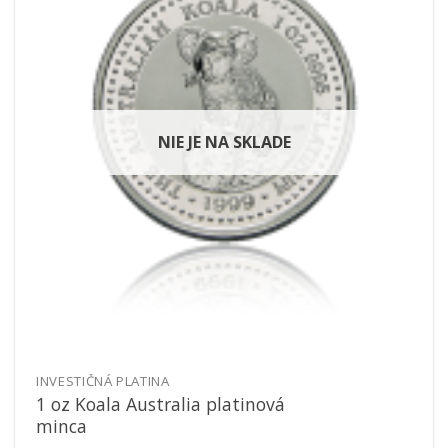
obľúbeným
NIE JE NA SKLADE
INVESTIČNÁ PLATINA
1 oz Koala Australia platinová
minca