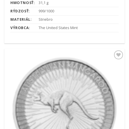
HMOTNOSŤ:
31,1 g
RÝDZOSŤ:
999/1000
MATERIÁL:
Striebro
VÝROBCA:
The United States Mint
Pridať k
obľúbeným