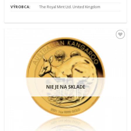
VÝROBCA:
The Royal Mint Ltd. United Kingdom
Pridať k
obľúbeným
NIE JE NA SKLADE