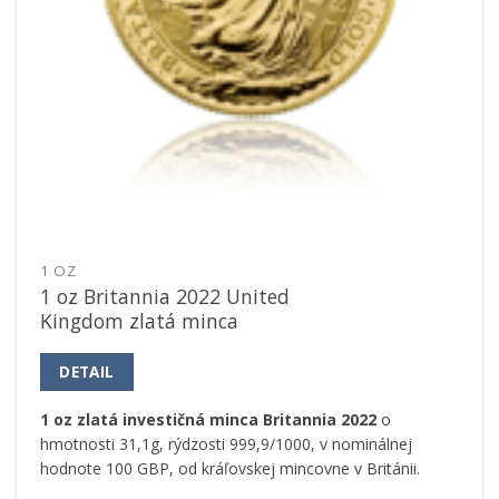
1 OZ
1 oz Britannia 2022 United
Kingdom zlatá minca
DETAIL
1 oz zlatá investičná minca Britannia 2022
o
hmotnosti 31,1g, rýdzosti 999,9/1000, v nominálnej
hodnote 100 GBP, od kráľovskej mincovne v Británii.