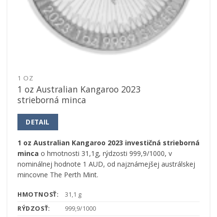
1 OZ
1 oz Australian Kangaroo 2023
strieborná minca
DETAIL
1 oz Australian Kangaroo 2023 investičná strieborná
minca
o hmotnosti 31,1g, rýdzosti 999,9/1000, v
nominálnej hodnote 1 AUD, od najznámejšej austrálskej
mincovne The Perth Mint.
HMOTNOSŤ:
31,1 g
RÝDZOSŤ:
999,9/1000