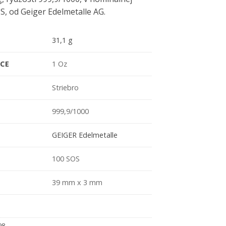
, od Geiger Edelmetalle AG.
31,1 g
CE
1 Oz
Striebro
999,9/1000
GEIGER Edelmetalle
100 SOS
39 mm x 3 mm
98