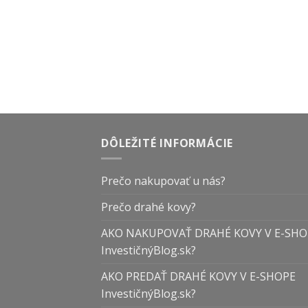
DÔLEŽITÉ INFORMÁCIE
Prečo nakupovať u nás?
Prečo drahé kovy?
AKO NAKUPOVAŤ DRAHÉ KOVY V E-SHO
InvestičnýBlog.sk?
AKO PREDAŤ DRAHÉ KOVY V E-SHOPE
InvestičnýBlog.sk?