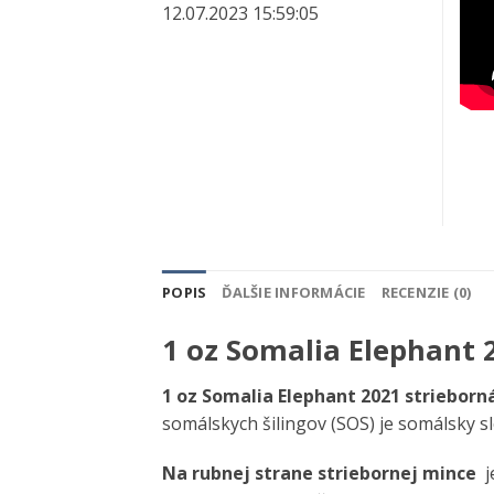
12.07.2023 15:59:05
POPIS
ĎALŠIE INFORMÁCIE
RECENZIE (0)
1 oz Somalia Elephant 
1 oz Somalia Elephant 2021 strieborn
somálskych šilingov (SOS) je somálsky 
Na rubnej strane striebornej mince
je