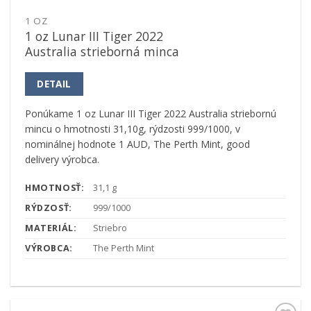
1 OZ
1 oz Lunar III Tiger 2022
Australia strieborná minca
DETAIL
Ponúkame 1 oz Lunar III Tiger 2022 Australia striebornú
mincu o hmotnosti 31,10g, rýdzosti 999/1000, v
nominálnej hodnote 1 AUD, The Perth Mint, good
delivery výrobca.
HMOTNOSŤ:
31,1 g
RÝDZOSŤ:
999/1000
MATERIÁL:
Striebro
VÝROBCA:
The Perth Mint