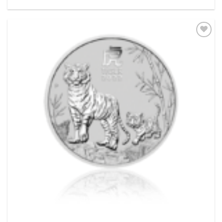
Pridať k
obľúbeným