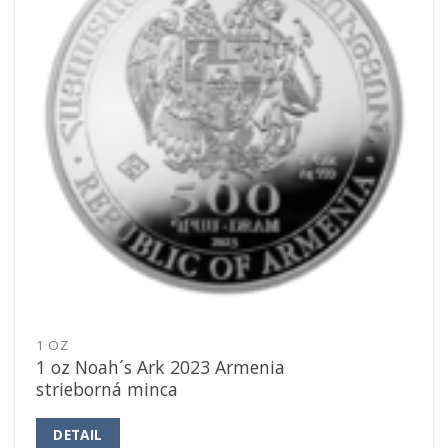
1 OZ
1 oz Noah´s Ark 2023 Armenia
strieborná minca
DETAIL