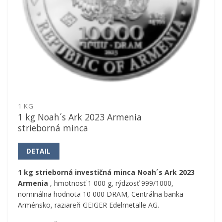
1 KG
1 kg Noah´s Ark 2023 Armenia
strieborná minca
DETAIL
1 kg strieborná investičná minca Noah´s Ark 2023
Armenia
, hmotnosť 1 000 g, rýdzosť 999/1000,
nominálna hodnota 10 000 DRAM, Centrálna banka
Arménsko, raziareň GEIGER Edelmetalle AG.