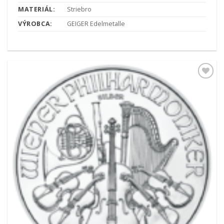
MATERIÁL:
Striebro
VÝROBCA:
GEIGER Edelmetalle
Pridať k
obľúbeným