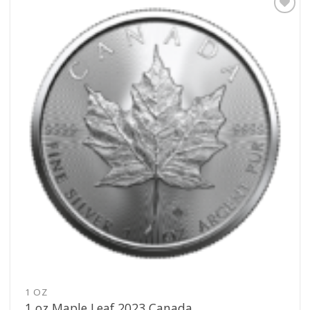
Pridať k
obľúbeným
1 OZ
1 oz Maple Leaf 2023 Canada