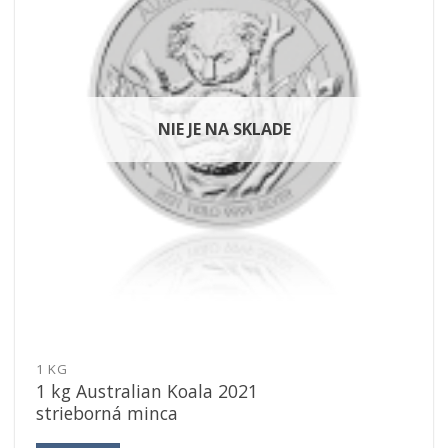
NIE JE NA SKLADE
1 KG
1 kg Australian Koala 2021
strieborná minca