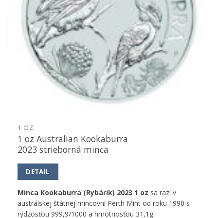
1 OZ
1 oz Australian Kookaburra
2023 strieborná minca
DETAIL
Minca Kookaburra (Rybárik) 2023 1 oz
sa razí v
austrálskej štátnej mincovni Perth Mint od roku 1990 s
rýdzosťou 999,9/1000 a hmotnosťou 31,1g.