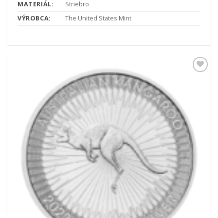
MATERIÁL:
Striebro
VÝROBCA:
The United States Mint
Pridať k
obľúbeným