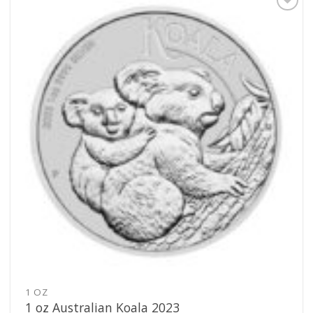
Pridať k
obľúbeným
1 OZ
1 oz Australian Koala 2023