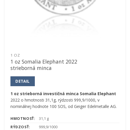
1 OZ
1 oz Somalia Elephant 2022
strieborná minca
DETAIL
1 oz strieborná investičná minca Somalia Elephant
2022 o hmotnosti 31,1g, rýdzosti 999,9/1000, v
nominálnej hodnote 100 SOS, od Geiger Edelmetalle AG.
HMOTNOSŤ:
31,1 g
RÝDZOSŤ:
999,9/1000