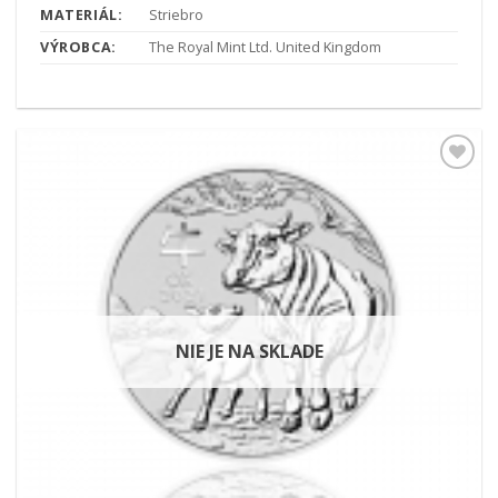
MATERIÁL:
Striebro
VÝROBCA:
The Royal Mint Ltd. United Kingdom
Pridať k
obľúbeným
NIE JE NA SKLADE