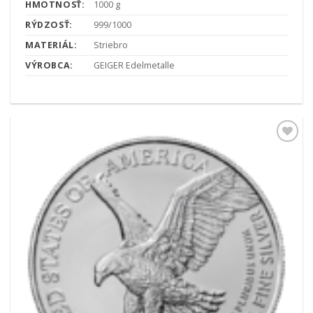
HMOTNOSŤ:
1000 g
RÝDZOSŤ:
999/1000
MATERIÁL:
Striebro
VÝROBCA:
GEIGER Edelmetalle
Pridať k
obľúbeným