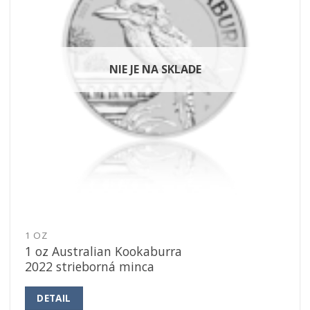
NIE JE NA SKLADE
1 OZ
1 oz Australian Kookaburra
2022 strieborná minca
DETAIL