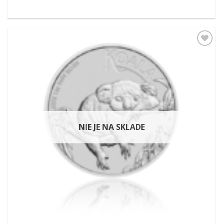
Pridať k
obľúbeným
NIE JE NA SKLADE