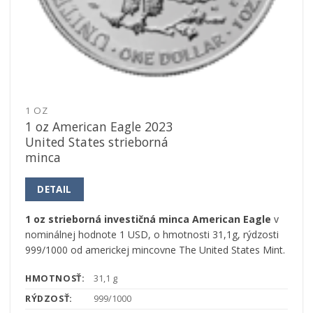
1 OZ
1 oz American Eagle 2023
United States strieborná
minca
DETAIL
1 oz strieborná investičná minca American Eagle
v
nominálnej hodnote 1 USD, o hmotnosti 31,1g, rýdzosti
999/1000 od americkej mincovne The United States Mint.
HMOTNOSŤ:
31,1 g
RÝDZOSŤ:
999/1000