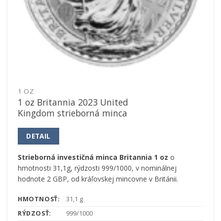
1 OZ
1 oz Britannia 2023 United
Kingdom strieborná minca
DETAIL
Strieborná investičná minca Britannia
1 oz
o
hmotnosti 31,1g, rýdzosti 999/1000, v nominálnej
hodnote 2 GBP, od kráľovskej mincovne v Británii.
HMOTNOSŤ:
31,1 g
RÝDZOSŤ:
999/1000