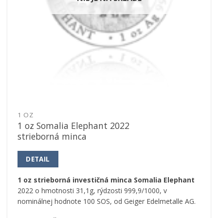
1 OZ
1 oz Somalia Elephant 2022
strieborná minca
DETAIL
1 oz strieborná investičná minca Somalia Elephant
2022 o hmotnosti 31,1g, rýdzosti 999,9/1000, v
nominálnej hodnote 100 SOS, od Geiger Edelmetalle AG.