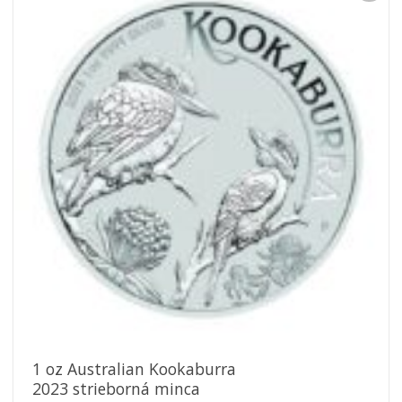
Pridať k
obľúbeným
1 oz Australian Kookaburra
2023 strieborná minca