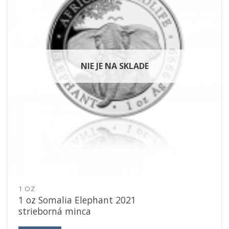
NIE JE NA SKLADE
1 OZ
1 oz Somalia Elephant 2021
strieborná minca