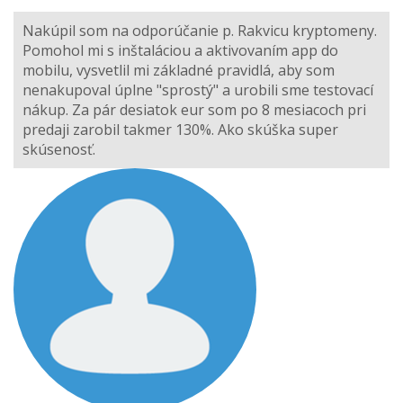
Nakúpil som na odporúčanie p. Rakvicu kryptomeny.
Pomohol mi s inštaláciou a aktivovaním app do
mobilu, vysvetlil mi základné pravidlá, aby som
nenakupoval úplne "sprostý" a urobili sme testovací
nákup. Za pár desiatok eur som po 8 mesiacoch pri
predaji zarobil takmer 130%. Ako skúška super
skúsenosť.