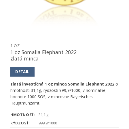
1 OZ
1 oz Somalia Elephant 2022
zlatá minca
DETAIL
zlatá investičná 1 oz minca Somalia Elephant 2022
o
hmotnosti 31,1g, rýdzosti 999,9/1000, v nominálnej
hodnote 1000 SOS, z mincovne Bayerisches
Hauptmünzamt.
HMOTNOSŤ:
31,1 g
RÝDZOSŤ:
999,9/1000