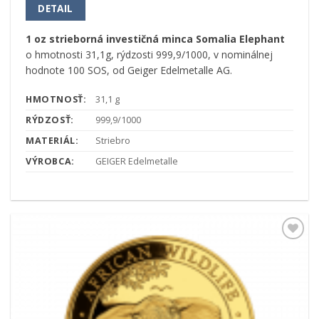
DETAIL
1 oz strieborná investičná minca Somalia Elephant
o hmotnosti 31,1g, rýdzosti 999,9/1000, v nominálnej
hodnote 100 SOS, od Geiger Edelmetalle AG.
HMOTNOSŤ:
31,1 g
RÝDZOSŤ:
999,9/1000
MATERIÁL:
Striebro
VÝROBCA:
GEIGER Edelmetalle
Pridať k
obľúbeným