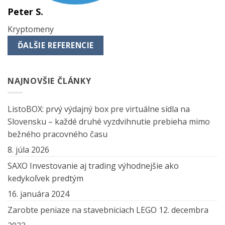
Peter S.
Kryptomeny
ĎALŠIE REFERENCIE
NAJNOVŠIE ČLÁNKY
ListoBOX: prvý výdajný box pre virtuálne sídla na
Slovensku – každé druhé vyzdvihnutie prebieha mimo
bežného pracovného času
8. júla 2026
SAXO Investovanie aj trading výhodnejšie ako
kedykoľvek predtým
16. januára 2024
Zarobte peniaze na stavebniciach LEGO
12. decembra