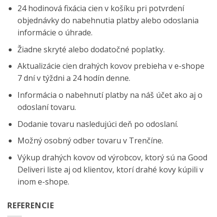
24 hodinová fixácia cien v košíku pri potvrdení
objednávky do nabehnutia platby alebo odoslania
informácie o úhrade.
Žiadne skryté alebo dodatočné poplatky.
Aktualizácie cien drahých kovov prebieha v e-shope
7 dní v týždni a 24 hodín denne.
Informácia o nabehnutí platby na náš účet ako aj o
odoslaní tovaru.
Dodanie tovaru nasledujúci deň po odoslaní.
Možný osobný odber tovaru v Trenčíne.
Výkup drahých kovov od výrobcov, ktorý sú na
Good
Deliveri
liste aj od klientov, ktorí drahé kovy kúpili v
inom e-shope.
REFERENCIE