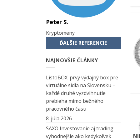
Peter S.
Kryptomeny
ĎALŠIE REFERENCIE
NAJNOVŠIE ČLÁNKY
ListoBOX: prvý výdajný box pre
virtuálne sídla na Slovensku –
každé druhé vyzdvihnutie
prebieha mimo bežného
pracovného času
8. júla 2026
SAXO Investovanie aj trading
NI
výhodnejšie ako kedykoľvek