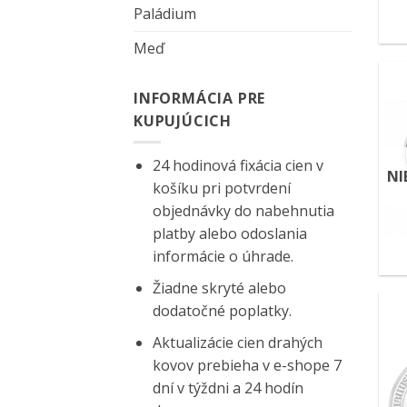
Paládium
Meď
INFORMÁCIA PRE
KUPUJÚCICH
24 hodinová fixácia cien v
NI
košíku pri potvrdení
objednávky do nabehnutia
platby alebo odoslania
informácie o úhrade.
Žiadne skryté alebo
dodatočné poplatky.
Aktualizácie cien drahých
kovov prebieha v e-shope 7
dní v týždni a 24 hodín