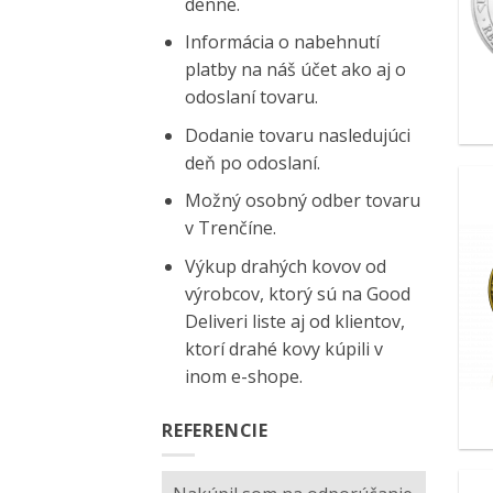
denne.
Informácia o nabehnutí
platby na náš účet ako aj o
odoslaní tovaru.
Dodanie tovaru nasledujúci
deň po odoslaní.
Možný osobný odber tovaru
v Trenčíne.
Výkup drahých kovov od
výrobcov, ktorý sú na
Good
Deliveri
liste aj od klientov,
ktorí drahé kovy kúpili v
inom e-shope.
REFERENCIE