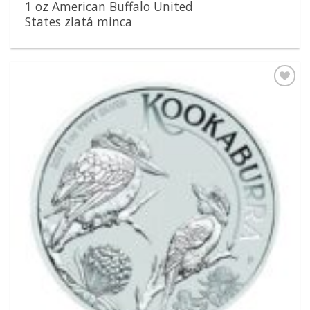
1 oz American Buffalo United
States zlatá minca
Pridať k
obľúbeným