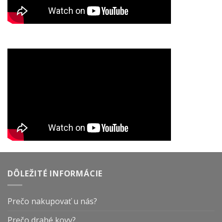
DÔLEŽITÉ INFORMÁCIE
Prečo nakupovať u nás?
Prečo drahé kovy?