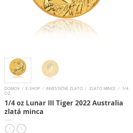
DOMOV
/
E-SHOP
/
INVESTIČNÉ ZLATO
/
ZLATO MINCE
/
1/4
OZ
1/4 oz Lunar III Tiger 2022 Australia
zlatá minca