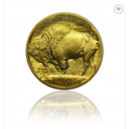
Pridať k
obľúbeným