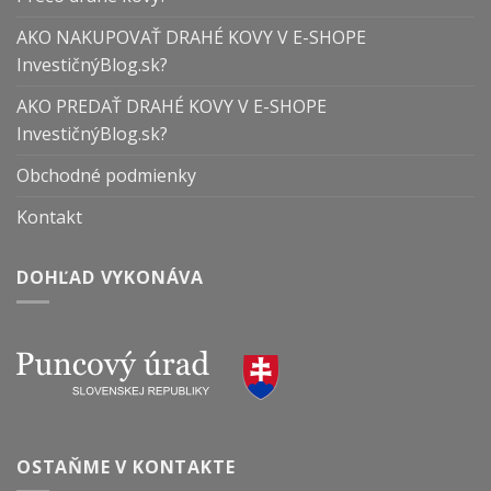
AKO NAKUPOVAŤ DRAHÉ KOVY V E-SHOPE
InvestičnýBlog.sk?
AKO PREDAŤ DRAHÉ KOVY V E-SHOPE
InvestičnýBlog.sk?
Obchodné podmienky
Kontakt
DOHĽAD VYKONÁVA
OSTAŇME V KONTAKTE