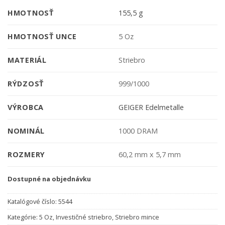
HMOTNOSŤ
155,5 g
HMOTNOSŤ UNCE
5 Oz
MATERIÁL
Striebro
RÝDZOSŤ
999/1000
VÝROBCA
GEIGER Edelmetalle
NOMINÁL
1000 DRAM
ROZMERY
60,2 mm x 5,7 mm
Dostupné na objednávku
Katalógové číslo:
5544
Kategórie:
5 Oz
,
Investičné striebro
,
Striebro mince