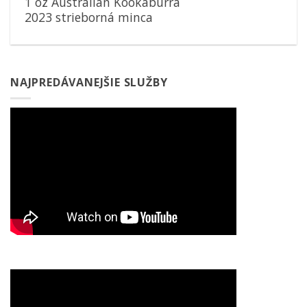
1 oz Australian Kookaburra
2023 strieborná minca
NAJPREDÁVANEJŠIE SLUŽBY