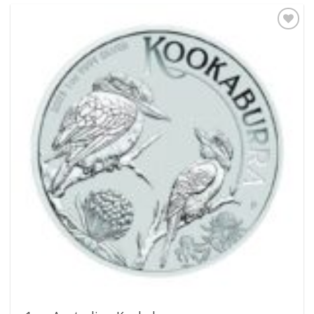
Pridať k
obľúbeným