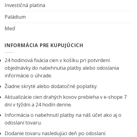
Investičná platina
Paládium
Meď
INFORMÁCIA PRE KUPUJÚCICH
24 hodinová fixácia cien v košíku pri potvrdení
objednávky do nabehnutia platby alebo odoslania
informácie o úhrade.
Žiadne skryté alebo dodatočné poplatky.
Aktualizácie cien drahých kovov prebieha v e-shope 7
dní v týždni a 24 hodín denne.
Informácia o nabehnutí platby na náš účet ako aj o
odoslaní tovaru.
Dodanie tovaru nasledujúci deň po odoslaní.