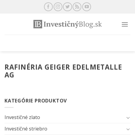
Preskočiť
na
obsah
RAFINÉRIA GEIGER EDELMETALLE
AG
KATEGÓRIE PRODUKTOV
Investičné zlato
Investičné striebro