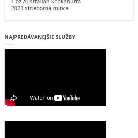
1 oz Australian Kookaburra
2023 strieborná minca
NAJPREDÁVANEJŠIE SLUŽBY