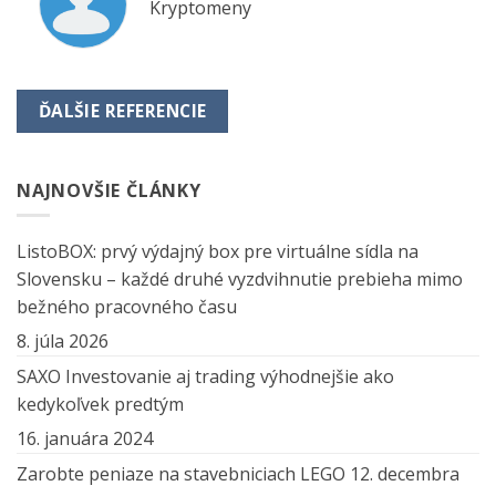
Kryptomeny
ĎALŠIE REFERENCIE
NAJNOVŠIE ČLÁNKY
ListoBOX: prvý výdajný box pre virtuálne sídla na
Slovensku – každé druhé vyzdvihnutie prebieha mimo
bežného pracovného času
8. júla 2026
SAXO Investovanie aj trading výhodnejšie ako
kedykoľvek predtým
16. januára 2024
Zarobte peniaze na stavebniciach LEGO
12. decembra