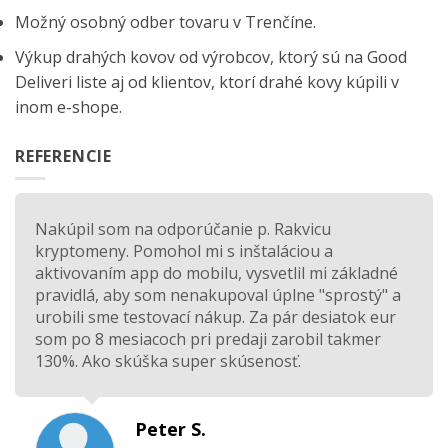
Možný osobný odber tovaru v Trenčíne.
Výkup drahých kovov od výrobcov, ktorý sú na
Good
Deliveri
liste aj od klientov, ktorí drahé kovy kúpili v
inom e-shope.
REFERENCIE
Nakúpil som na odporúčanie p. Rakvicu
kryptomeny. Pomohol mi s inštaláciou a
aktivovaním app do mobilu, vysvetlil mi základné
pravidlá, aby som nenakupoval úplne "sprostý" a
urobili sme testovací nákup. Za pár desiatok eur
som po 8 mesiacoch pri predaji zarobil takmer
130%. Ako skúška super skúsenosť.
Peter S.