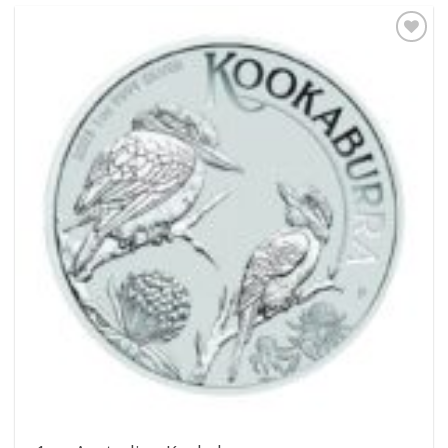
Pridať k
obľúbeným