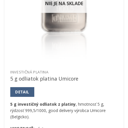
NIE JE NA SKLADE
INVESTIČNÁ PLATINA
5 g odliatok platina Umicore
DETAIL
5 g investičný odliatok z platiny
, hmotnosť 5 g,
rýdzosť 999,5/1000, good delivery výrobca Umicore
(Belgicko).