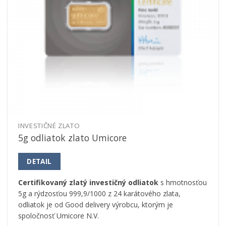
INVESTIČNÉ ZLATO
5g odliatok zlato Umicore
DETAIL
Certifikovaný zlatý investičný odliatok
s hmotnosťou
5g a rýdzosťou 999,9/1000 z 24 karátového zlata,
odliatok je od Good delivery výrobcu, ktorým je
spoločnosť Umicore N.V.