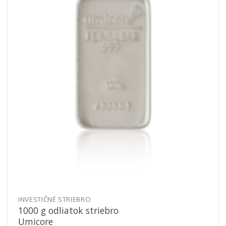
Pridať k
obľúbeným
INVESTIČNÉ STRIEBRO
1000 g odliatok striebro
Umicore