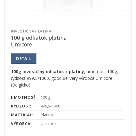
INVESTIČNÁ PLATINA
100 g odliatok platina
Umicore
DETAIL
100g investičný odliatok z platiny
, hmotnosť 100g,
rýdzosť 999,5/1000, good delivery výrobca Umicore
(Belgicko).
HMOTNOSŤ:
100 g
RÝDZOSŤ:
999,5/1000
MATERIÁL:
Platina
VÝROBCA:
Umicore