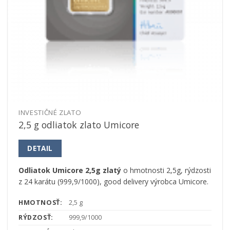
INVESTIČNÉ ZLATO
2,5 g odliatok zlato Umicore
DETAIL
Odliatok Umicore 2,5g zlatý
o hmotnosti 2,5g, rýdzosti
z 24 karátu (999,9/1000), good delivery výrobca Umicore.
HMOTNOSŤ:
2,5 g
RÝDZOSŤ:
999,9/1000