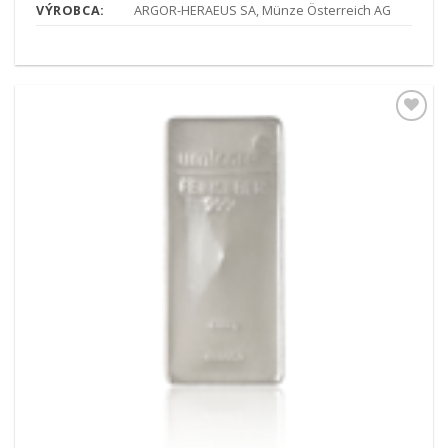
VÝROBCA:
ARGOR-HERAEUS SA, Münze Österreich AG
Pridať k
obľúbeným