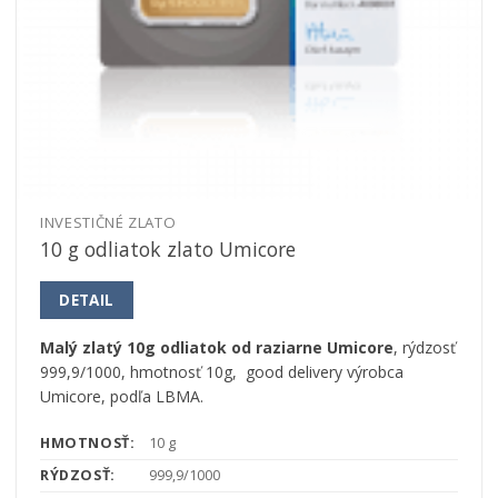
INVESTIČNÉ ZLATO
10 g odliatok zlato Umicore
DETAIL
Malý zlatý 10g odliatok od raziarne Umicore
, rýdzosť
999,9/1000, hmotnosť 10g, good delivery výrobca
Umicore, podľa LBMA.
HMOTNOSŤ:
10 g
RÝDZOSŤ:
999,9/1000