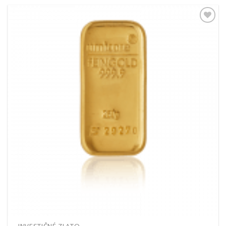
Pridať k
obľúbeným