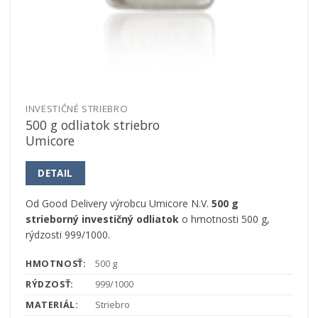
INVESTIČNÉ STRIEBRO
500 g odliatok striebro
Umicore
DETAIL
Od Good Delivery výrobcu Umicore N.V.
500 g
strieborný investičný odliatok
o hmotnosti 500 g,
rýdzosti 999/1000.
HMOTNOSŤ:
500 g
RÝDZOSŤ:
999/1000
MATERIÁL:
Striebro