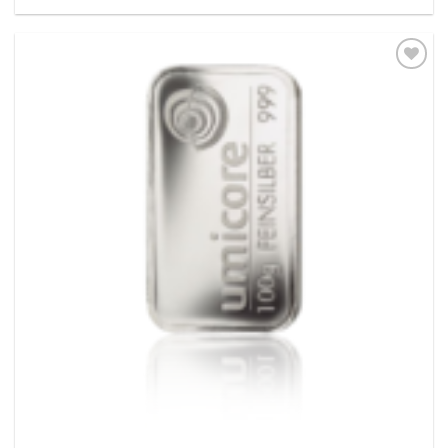
Pridať k
obľúbeným