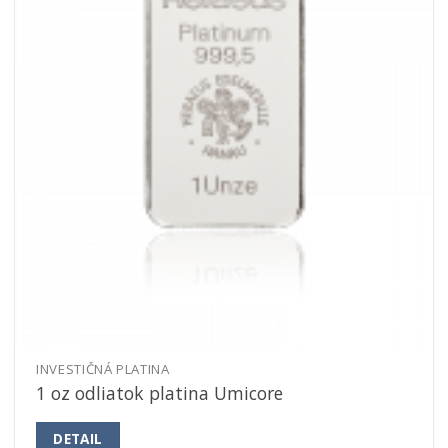
INVESTIČNÁ PLATINA
1 oz odliatok platina Umicore
DETAIL