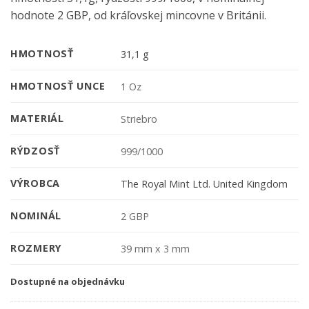
hodnote 2 GBP, od kráľovskej mincovne v Británii.
HMOTNOSŤ
31,1 g
HMOTNOSŤ UNCE
1 Oz
MATERIÁL
Striebro
RÝDZOSŤ
999/1000
VÝROBCA
The Royal Mint Ltd. United Kingdom
NOMINÁL
2 GBP
ROZMERY
39 mm x 3 mm
Dostupné na objednávku