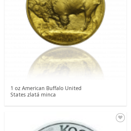
1 oz American Buffalo United
States zlatá minca
Pridať k
obľúbeným