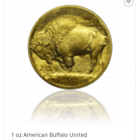
Pridať k
obľúbeným
1 oz American Buffalo United