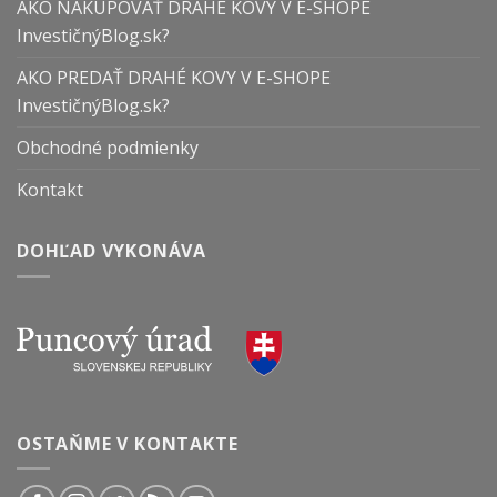
AKO NAKUPOVAŤ DRAHÉ KOVY V E-SHOPE
InvestičnýBlog.sk?
AKO PREDAŤ DRAHÉ KOVY V E-SHOPE
InvestičnýBlog.sk?
Obchodné podmienky
Kontakt
DOHĽAD VYKONÁVA
OSTAŇME V KONTAKTE