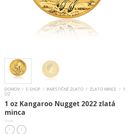
DOMOV
/
E-SHOP
/
INVESTIČNÉ ZLATO
/
ZLATO MINCE
/
1
OZ
1 oz Kangaroo Nugget 2022 zlatá
minca