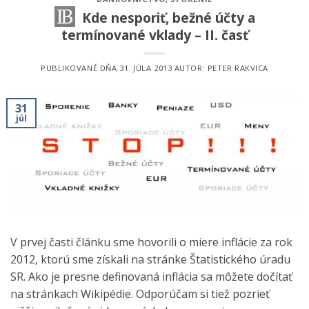
Kde nesporiť, bežné účty a
termínované vklady – II. časť
PUBLIKOVANÉ DŇA
31. JÚLA 2013
AUTOR:
PETER RAKVICA
31
júl
V prvej časti článku sme hovorili o miere inflácie za rok
2012, ktorú sme získali na stránke Štatistického úradu
SR. Ako je presne definovaná inflácia sa môžete dočítať
na stránkach Wikipédie. Odporúčam si tiež pozrieť