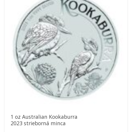
Pridať k
obľúbeným
1 oz Australian Kookaburra
2023 strieborná minca