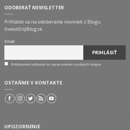
ODOBERAŤ NEWSLETTER
Prihláste sa na odoberanie noviniek z Blogu
InvestičnýBlog.sk
Email
Prihlásením súhlasím so spracovaním osobných údajov
OSTAŇME V KONTAKTE
UPOZORNENIE