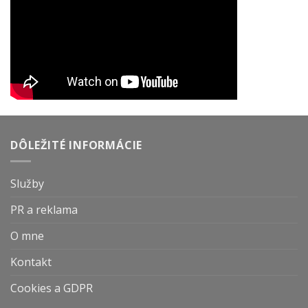
DÔLEŽITÉ INFORMÁCIE
Služby
PR a reklama
O mne
Kontakt
Cookies a GDPR