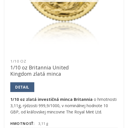
1/10 OZ
1/10 oz Britannia United
Kingdom zlatá minca
DETAIL
1/10 oz zlatá investičná minca Britannia
o hmotnosti
3,11g, rýdzosti 999,9/1000, v nominálnej hodnote 10
GBP, od kráľovskej mincovne The Royal Mint Ltd.
HMOTNOSŤ:
3,11 g