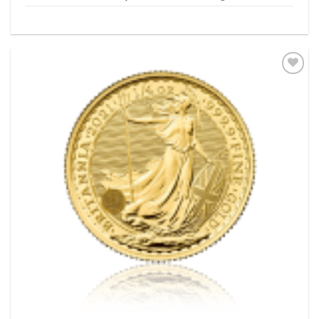
Pridať k
obľúbeným