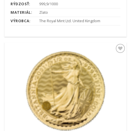
RÝDZOSŤ:
999,9/1000
MATERIÁL:
Zlato
VÝROBCA:
The Royal Mint Ltd. United Kingdom
Pridať k
obľúbeným