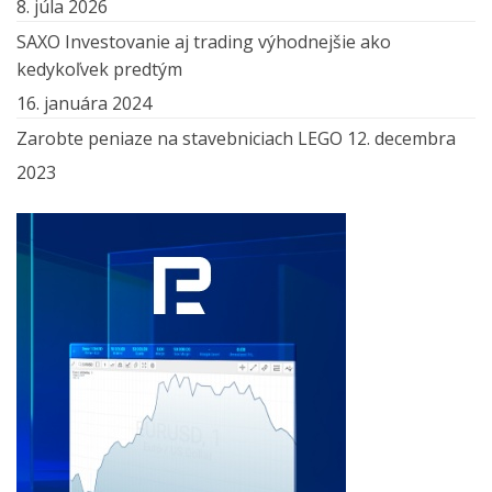
8. júla 2026
SAXO Investovanie aj trading výhodnejšie ako
kedykoľvek predtým
16. januára 2024
Zarobte peniaze na stavebniciach LEGO
12. decembra
2023