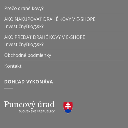
Prečo drahé kovy?
AKO NAKUPOVAŤ DRAHÉ KOVY V E-SHOPE
InvestičnýBlog.sk?
AKO PREDAŤ DRAHÉ KOVY V E-SHOPE
InvestičnýBlog.sk?
Obchodné podmienky
Kontakt
DOHĽAD VYKONÁVA