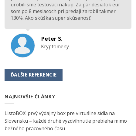
urobili sme testovací nákup. Za pár desiatok eur
som po 8 mesiacoch pri predaji zarobil takmer
130%. Ako skúška super skúsenosť.
Peter S.
Kryptomeny
ĎALŠIE REFERENCIE
NAJNOVŠIE ČLÁNKY
ListoBOX: prvý výdajný box pre virtuálne sídla na
Slovensku – každé druhé vyzdvihnutie prebieha mimo
bežného pracovného času