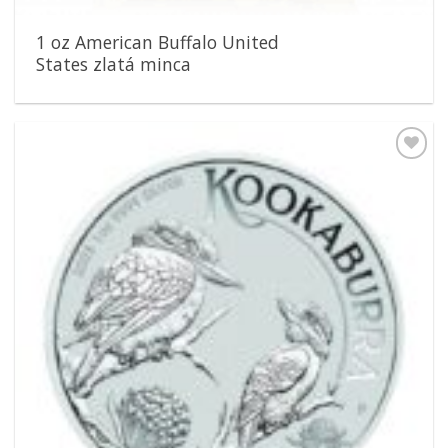
1 oz American Buffalo United
States zlatá minca
Pridať k
obľúbeným