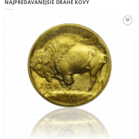
NAJPREDÁVANEJŠIE DRAHÉ KOVY
Pridať k
obľúbeným