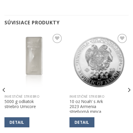
SÚVISIACE PRODUKTY
Pridať k
Pridať k
obľúbeným
obľúbeným
INVESTIČNÉ STRIEBRO
INVESTIČNÉ STRIEBRO
5000 g odliatok
10 oz Noah‘ s Ark
striebro Umicore
2023 Armenia
strieborná minca
DETAIL
DETAIL