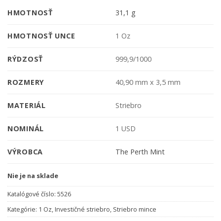
HMOTNOSŤ
31,1 g
HMOTNOSŤ UNCE
1 Oz
RÝDZOSŤ
999,9/1000
ROZMERY
40,90 mm x 3,5 mm
MATERIÁL
Striebro
NOMINÁL
1 USD
VÝROBCA
The Perth Mint
Nie je na sklade
Katalógové číslo:
5526
Kategórie:
1 Oz
,
Investičné striebro
,
Striebro mince