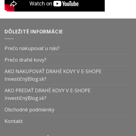
DÔLEŽITÉ INFORMÁCIE
Prečo nakupovať u nás?
Prečo drahé kovy?
AKO NAKUPOVAŤ DRAHÉ KOVY V E-SHOPE
InvestičnýBlog.sk?
AKO PREDAŤ DRAHÉ KOVY V E-SHOPE
InvestičnýBlog.sk?
Obchodné podmienky
Kontakt