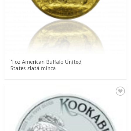
1 oz American Buffalo United
States zlatá minca
Pridať k
obľúbeným