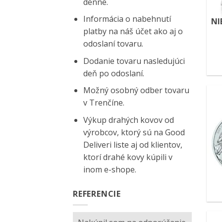
denne.
Informácia o nabehnutí
NI
platby na náš účet ako aj o
odoslaní tovaru.
Dodanie tovaru nasledujúci
deň po odoslaní.
Možný osobný odber tovaru
v Trenčíne.
Výkup drahých kovov od
výrobcov, ktorý sú na
Good
Deliveri
liste aj od klientov,
ktorí drahé kovy kúpili v
inom e-shope.
REFERENCIE