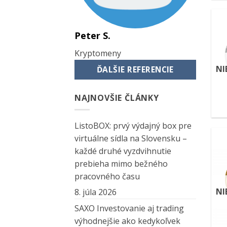
Peter S.
Kryptomeny
NI
ĎALŠIE REFERENCIE
NAJNOVŠIE ČLÁNKY
ListoBOX: prvý výdajný box pre
virtuálne sídla na Slovensku –
každé druhé vyzdvihnutie
prebieha mimo bežného
pracovného času
NI
8. júla 2026
SAXO Investovanie aj trading
výhodnejšie ako kedykoľvek