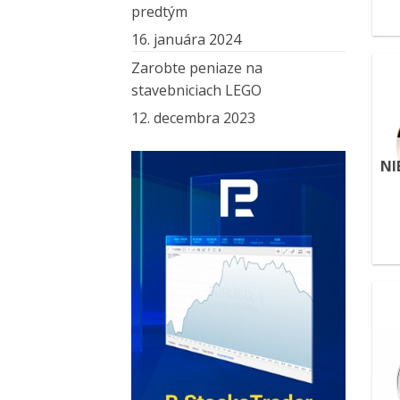
predtým
16. januára 2024
Zarobte peniaze na
stavebniciach LEGO
12. decembra 2023
NI