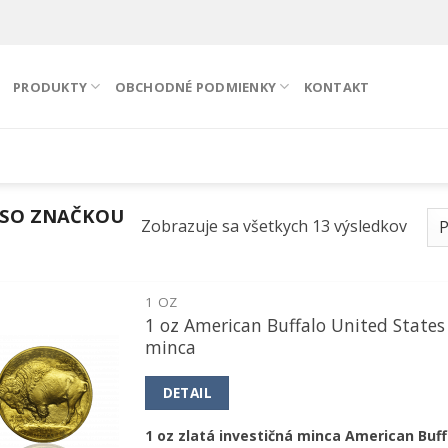
PRODUKTY
OBCHODNÉ PODMIENKY
KONTAKT
SO ZNAČKOU
Zobrazuje sa všetkych 13 výsledkov
1 OZ
1 oz American Buffalo United States
Pridať k
minca
obľúbeným
DETAIL
1 oz zlatá investičná minca American Buff