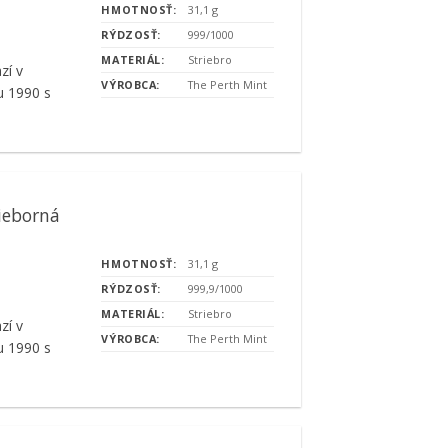
HMOTNOSŤ:
31,1 g
RÝDZOSŤ:
999/1000
MATERIÁL:
Striebro
zí v
VÝROBCA:
The Perth Mint
u 1990 s
ieborná
HMOTNOSŤ:
31,1 g
RÝDZOSŤ:
999,9/1000
MATERIÁL:
Striebro
zí v
VÝROBCA:
The Perth Mint
u 1990 s