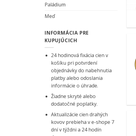
Paládium
Meď
INFORMÁCIA PRE
KUPUJÚCICH
24 hodinová fixácia cien v
košíku pri potvrdení
objednávky do nabehnutia
platby alebo odoslania
informácie o úhrade.
Žiadne skryté alebo
dodatočné poplatky.
Aktualizácie cien drahých
kovov prebieha v e-shope 7
dní v týždni a 24 hodín