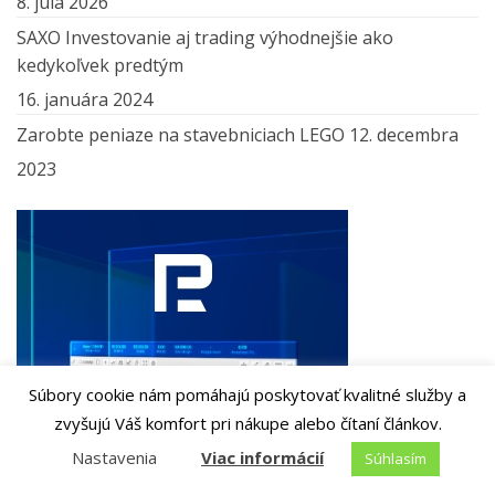
8. júla 2026
SAXO Investovanie aj trading výhodnejšie ako
kedykoľvek predtým
16. januára 2024
Zarobte peniaze na stavebniciach LEGO
12. decembra
2023
Súbory cookie nám pomáhajú poskytovať kvalitné služby a
zvyšujú Váš komfort pri nákupe alebo čítaní článkov.
Nastavenia
Viac informácií
Súhlasím