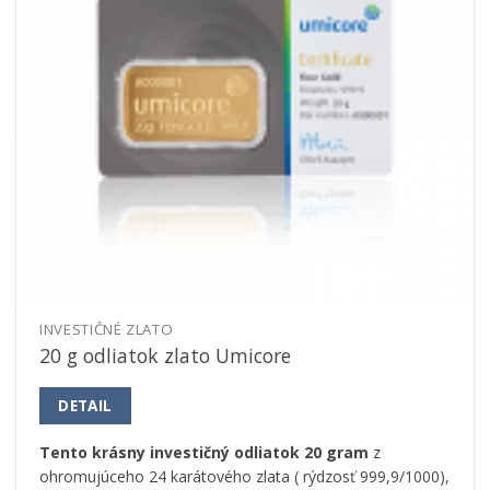
INVESTIČNÉ ZLATO
20 g odliatok zlato Umicore
DETAIL
Tento krásny investičný odliatok 20 gram
z
ohromujúceho 24 karátového zlata ( rýdzosť 999,9/1000),