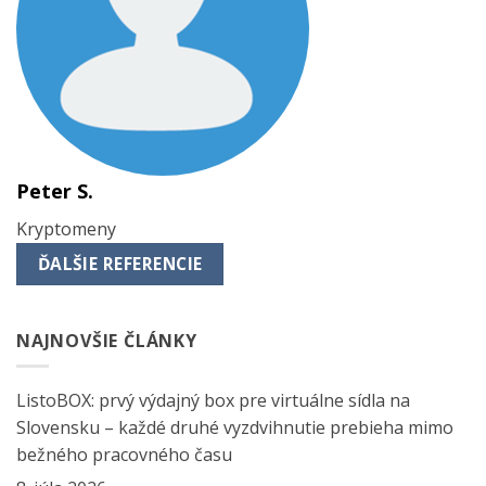
Peter S.
Kryptomeny
ĎALŠIE REFERENCIE
NAJNOVŠIE ČLÁNKY
ListoBOX: prvý výdajný box pre virtuálne sídla na
Slovensku – každé druhé vyzdvihnutie prebieha mimo
bežného pracovného času