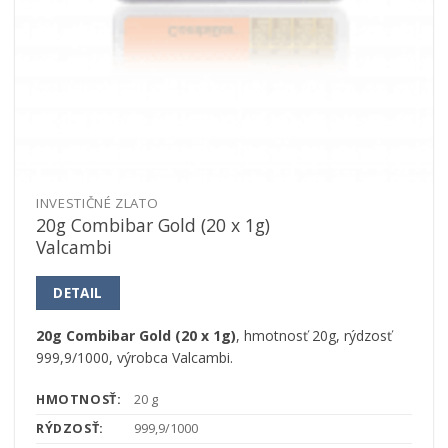
INVESTIČNÉ ZLATO
20g Combibar Gold (20 x 1g)
Valcambi
DETAIL
20g Combibar Gold (20 x 1g)
, hmotnosť 20g, rýdzosť
999,9/1000, výrobca Valcambi.
HMOTNOSŤ:
20 g
RÝDZOSŤ:
999,9/1000