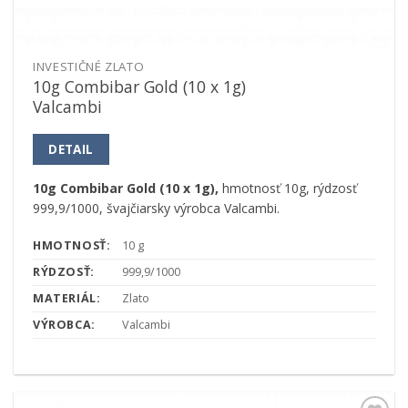
INVESTIČNÉ ZLATO
10g Combibar Gold (10 x 1g)
Valcambi
DETAIL
10g Combibar Gold (10 x 1g),
hmotnosť 10g, rýdzosť
999,9/1000, švajčiarsky výrobca Valcambi.
HMOTNOSŤ:
10 g
RÝDZOSŤ:
999,9/1000
MATERIÁL:
Zlato
VÝROBCA:
Valcambi