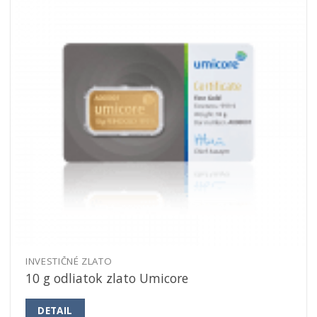
INVESTIČNÉ ZLATO
10 g odliatok zlato Umicore
DETAIL