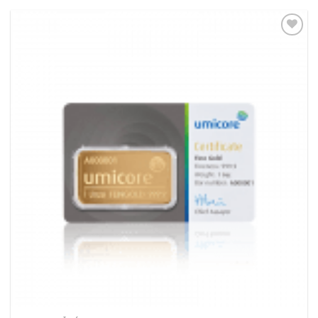
Pridať k
obľúbeným