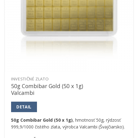
INVESTIČNÉ ZLATO
50g Combibar Gold (50 x 1g)
Valcambi
DETAIL
50g Combibar Gold (50 x 1g)
, hmotnosť 50g, rýdzosť
999,9/1000 čistého zlata, výrobca Valcambi (Švajčiarsko).