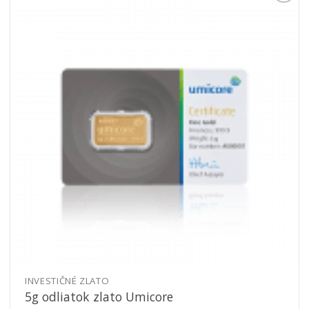
Pridať k
obľúbeným
INVESTIČNÉ ZLATO
5g odliatok zlato Umicore