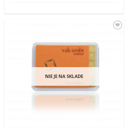
Pridať k
obľúbeným
NIE JE NA SKLADE