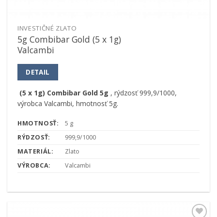
INVESTIČNÉ ZLATO
5g Combibar Gold (5 x 1g)
Valcambi
DETAIL
(5 x 1g) Combibar Gold 5g
, rýdzosť 999,9/1000,
výrobca Valcambi, hmotnosť 5g.
HMOTNOSŤ:
5 g
RÝDZOSŤ:
999,9/1000
MATERIÁL:
Zlato
VÝROBCA:
Valcambi