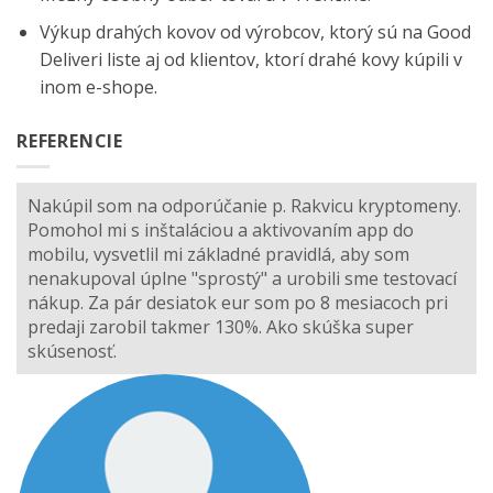
Výkup drahých kovov od výrobcov, ktorý sú na
Good
Deliveri
liste aj od klientov, ktorí drahé kovy kúpili v
inom e-shope.
REFERENCIE
Nakúpil som na odporúčanie p. Rakvicu kryptomeny.
Pomohol mi s inštaláciou a aktivovaním app do
mobilu, vysvetlil mi základné pravidlá, aby som
nenakupoval úplne "sprostý" a urobili sme testovací
nákup. Za pár desiatok eur som po 8 mesiacoch pri
predaji zarobil takmer 130%. Ako skúška super
skúsenosť.