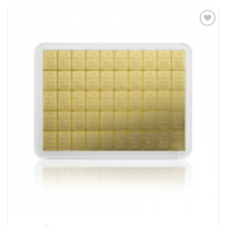
Pridať k
obľúbeným