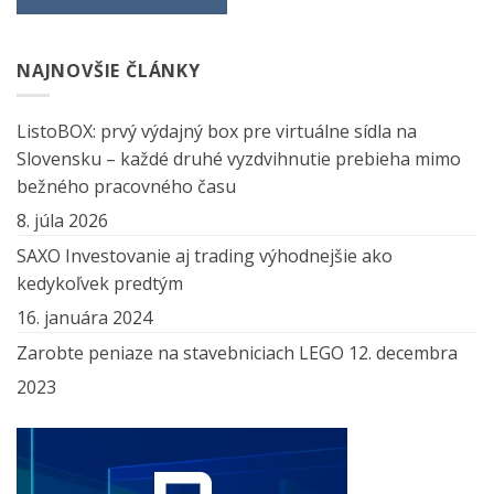
NAJNOVŠIE ČLÁNKY
ListoBOX: prvý výdajný box pre virtuálne sídla na
Slovensku – každé druhé vyzdvihnutie prebieha mimo
bežného pracovného času
8. júla 2026
SAXO Investovanie aj trading výhodnejšie ako
kedykoľvek predtým
16. januára 2024
Zarobte peniaze na stavebniciach LEGO
12. decembra
2023