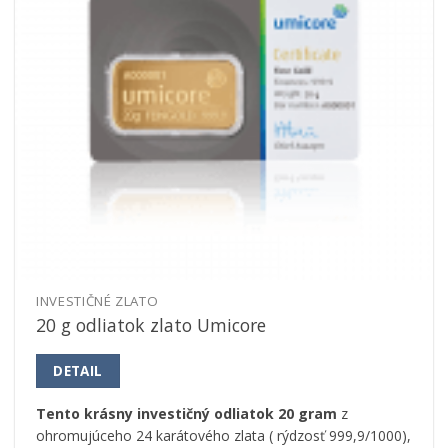
INVESTIČNÉ ZLATO
20 g odliatok zlato Umicore
DETAIL
Tento krásny investičný odliatok 20 gram
z
ohromujúceho 24 karátového zlata ( rýdzosť 999,9/1000),