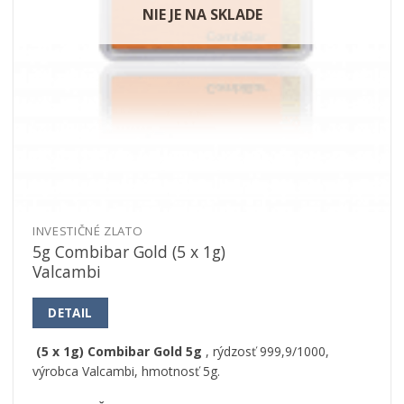
NIE JE NA SKLADE
INVESTIČNÉ ZLATO
5g Combibar Gold (5 x 1g)
Valcambi
DETAIL
(5 x 1g) Combibar Gold 5g
, rýdzosť 999,9/1000,
výrobca Valcambi, hmotnosť 5g.