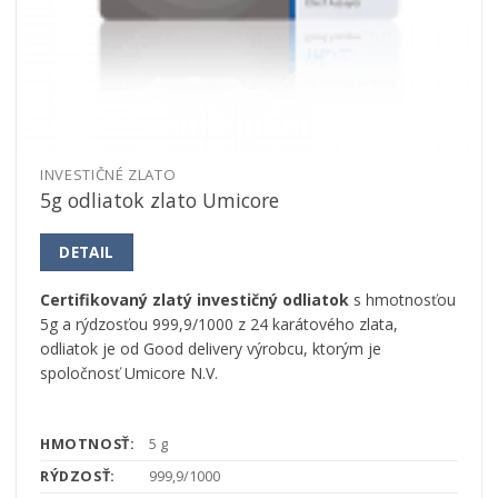
INVESTIČNÉ ZLATO
5g odliatok zlato Umicore
DETAIL
Certifikovaný zlatý investičný odliatok
s hmotnosťou
5g a rýdzosťou 999,9/1000 z 24 karátového zlata,
odliatok je od Good delivery výrobcu, ktorým je
spoločnosť Umicore N.V.
HMOTNOSŤ:
5 g
RÝDZOSŤ:
999,9/1000