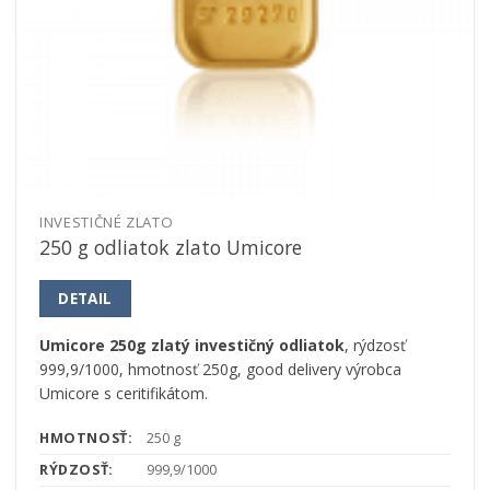
INVESTIČNÉ ZLATO
250 g odliatok zlato Umicore
DETAIL
Umicore 250g zlatý investičný odliatok
, rýdzosť
999,9/1000, hmotnosť 250g, good delivery výrobca
Umicore s ceritifikátom.
HMOTNOSŤ:
250 g
RÝDZOSŤ:
999,9/1000