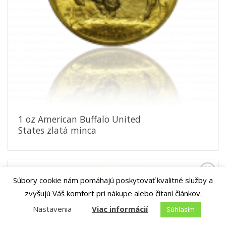
1 oz American Buffalo United
States zlatá minca
Súbory cookie nám pomáhajú poskytovať kvalitné služby a
Pridať k
zvyšujú Váš komfort pri nákupe alebo čítaní článkov.
obľúbeným
Nastavenia
Viac informácií
Súhlasím