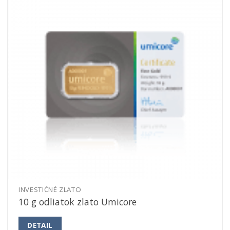
INVESTIČNÉ ZLATO
10 g odliatok zlato Umicore
DETAIL