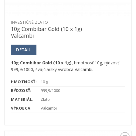
INVESTIČNÉ ZLATO
10g Combibar Gold (10 x 1g)
Valcambi
DETAIL
10g Combibar Gold (10 x 1g),
hmotnosť 10g, rýdzosť
999,9/1000, švajčiarsky výrobca Valcambi.
HMOTNOSŤ:
10 g
RÝDZOSŤ:
999,9/1000
MATERIÁL:
Zlato
VÝROBCA:
Valcambi