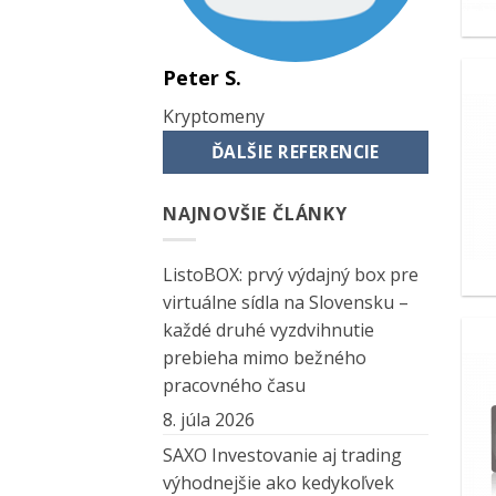
Peter S.
Kryptomeny
ĎALŠIE REFERENCIE
NAJNOVŠIE ČLÁNKY
ListoBOX: prvý výdajný box pre
virtuálne sídla na Slovensku –
každé druhé vyzdvihnutie
prebieha mimo bežného
pracovného času
8. júla 2026
SAXO Investovanie aj trading
výhodnejšie ako kedykoľvek