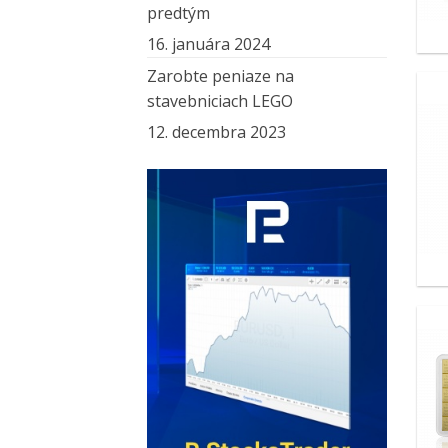
predtým
16. januára 2024
Zarobte peniaze na
stavebniciach LEGO
12. decembra 2023