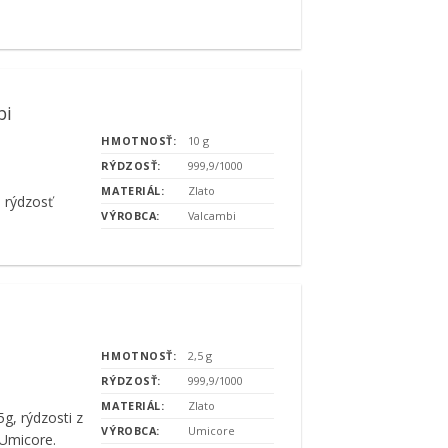
bi
HMOTNOSŤ:
10 g
RÝDZOSŤ:
999,9/1000
MATERIÁL:
Zlato
 rýdzosť
VÝROBCA:
Valcambi
HMOTNOSŤ:
2,5 g
RÝDZOSŤ:
999,9/1000
MATERIÁL:
Zlato
g, rýdzosti z
VÝROBCA:
Umicore
 Umicore.