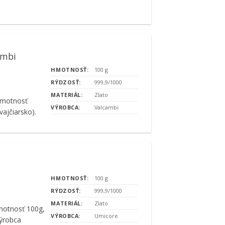
ambi
HMOTNOSŤ:
100 g
RÝDZOSŤ:
999,9/1000
MATERIÁL:
Zlato
hmotnosť
VÝROBCA:
Valcambi
vajčiarsko).
HMOTNOSŤ:
100 g
RÝDZOSŤ:
999,9/1000
MATERIÁL:
Zlato
motnosť 100g,
VÝROBCA:
Umicore
výrobca