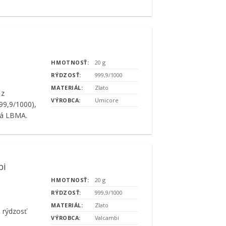
HMOTNOSŤ:
20 g
RÝDZOSŤ:
999,9/1000
MATERIÁL:
Zlato
z
VÝROBCA:
Umicore
99,9/1000),
ná LBMA.
bi
HMOTNOSŤ:
20 g
RÝDZOSŤ:
999,9/1000
MATERIÁL:
Zlato
 rýdzosť
VÝROBCA:
Valcambi