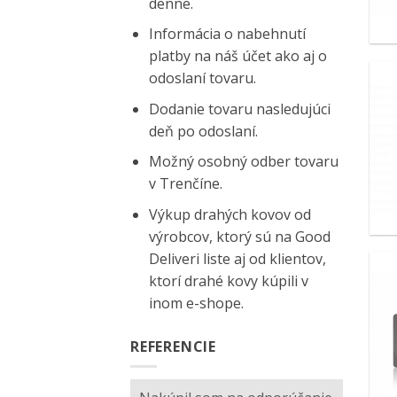
denne.
Informácia o nabehnutí
platby na náš účet ako aj o
odoslaní tovaru.
Dodanie tovaru nasledujúci
deň po odoslaní.
Možný osobný odber tovaru
v Trenčíne.
Výkup drahých kovov od
výrobcov, ktorý sú na
Good
Deliveri
liste aj od klientov,
ktorí drahé kovy kúpili v
inom e-shope.
REFERENCIE