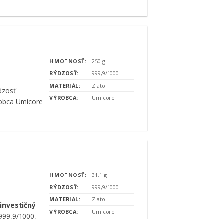
HMOTNOSŤ:
250 g
RÝDZOSŤ:
999,9/1000
MATERIÁL:
Zlato
ýdzosť
VÝROBCA:
Umicore
robca Umicore
HMOTNOSŤ:
31,1 g
RÝDZOSŤ:
999,9/1000
MATERIÁL:
Zlato
 investičný
VÝROBCA:
Umicore
 999,9/1000,