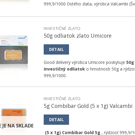
999,9/1000 čistého zlata, výrobca Valcambi (Šv
INVESTIČNÉ ZLATO
50g odliatok zlato Umicore
Pridať k
obľúbeným
DETAIL
Good delivery výrobca Umicore poskytuje
50g 
investičný odliatok
o hmotnosti 50g a rýdzos
999,9/1000.
INVESTIČNÉ ZLATO
5g Combibar Gold (5 x 1g) Valcambi
Pridať k
obľúbeným
DETAIL
E JE NA SKLADE
(5 x 1g) Combibar Gold 5g
, rýdzosť 999,9/