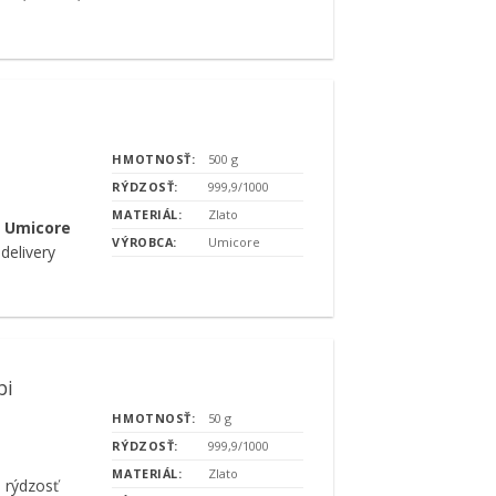
HMOTNOSŤ:
500 g
RÝDZOSŤ:
999,9/1000
MATERIÁL:
Zlato
e Umicore
VÝROBCA:
Umicore
delivery
bi
HMOTNOSŤ:
50 g
RÝDZOSŤ:
999,9/1000
MATERIÁL:
Zlato
 rýdzosť