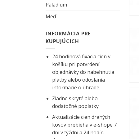
Paládium
Meď
INFORMÁCIA PRE
KUPUJÚCICH
24 hodinová fixácia cien v
košíku pri potvrdení
objednávky do nabehnutia
platby alebo odoslania
informácie o úhrade.
Žiadne skryté alebo
dodatočné poplatky.
Aktualizácie cien drahých
kovov prebieha v e-shope 7
dní v týždni a 24 hodín