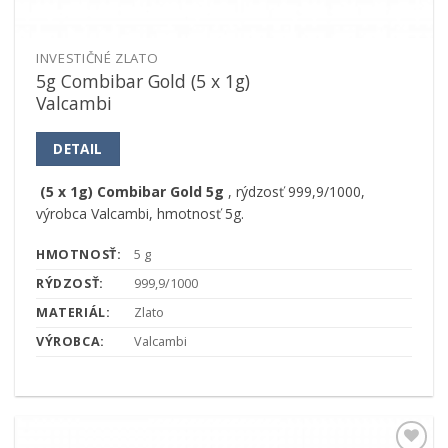
INVESTIČNÉ ZLATO
5g Combibar Gold (5 x 1g)
Valcambi
DETAIL
(5 x 1g) Combibar Gold 5g
, rýdzosť 999,9/1000,
výrobca Valcambi, hmotnosť 5g.
HMOTNOSŤ:
5 g
RÝDZOSŤ:
999,9/1000
MATERIÁL:
Zlato
VÝROBCA:
Valcambi