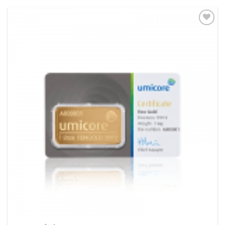
Pridať k
obľúbeným