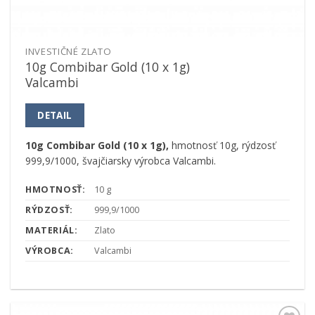
INVESTIČNÉ ZLATO
10g Combibar Gold (10 x 1g)
Valcambi
DETAIL
10g Combibar Gold (10 x 1g),
hmotnosť 10g, rýdzosť
999,9/1000, švajčiarsky výrobca Valcambi.
HMOTNOSŤ:
10 g
RÝDZOSŤ:
999,9/1000
MATERIÁL:
Zlato
VÝROBCA:
Valcambi