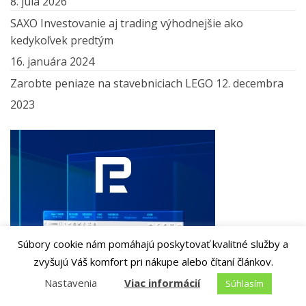
8. júla 2026
SAXO Investovanie aj trading výhodnejšie ako
kedykoľvek predtým
16. januára 2024
Zarobte peniaze na stavebniciach LEGO
12. decembra
2023
Súbory cookie nám pomáhajú poskytovať kvalitné služby a
zvyšujú Váš komfort pri nákupe alebo čítaní článkov.
Nastavenia
Viac informácií
Súhlasím