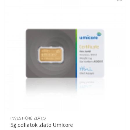
Pridať k
obľúbeným
INVESTIČNÉ ZLATO
5g odliatok zlato Umicore