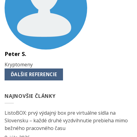
Peter S.
Kryptomeny
ĎALŠIE REFERENCIE
NAJNOVŠIE ČLÁNKY
ListoBOX: prvý výdajný box pre virtuálne sídla na
Slovensku – každé druhé vyzdvihnutie prebieha mimo
bežného pracovného času