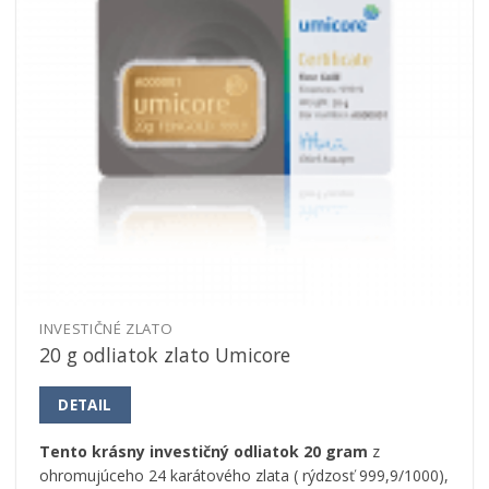
INVESTIČNÉ ZLATO
20 g odliatok zlato Umicore
DETAIL
Tento krásny investičný odliatok 20 gram
z
ohromujúceho 24 karátového zlata ( rýdzosť 999,9/1000),