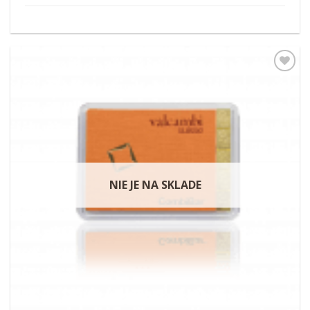
Pridať k
obľúbeným
NIE JE NA SKLADE