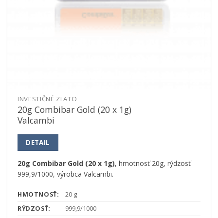
INVESTIČNÉ ZLATO
20g Combibar Gold (20 x 1g)
Valcambi
DETAIL
20g Combibar Gold (20 x 1g)
, hmotnosť 20g, rýdzosť
999,9/1000, výrobca Valcambi.
HMOTNOSŤ:
20 g
RÝDZOSŤ:
999,9/1000