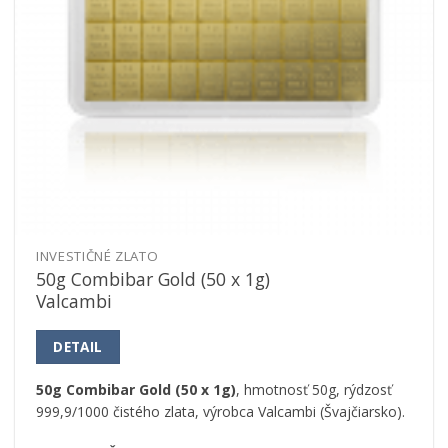
INVESTIČNÉ ZLATO
50g Combibar Gold (50 x 1g)
Valcambi
DETAIL
50g Combibar Gold (50 x 1g)
, hmotnosť 50g, rýdzosť
999,9/1000 čistého zlata, výrobca Valcambi (Švajčiarsko).