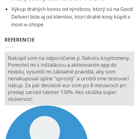
Výkup drahých kovov od výrobcov, ktorý sú na
Good
Deliveri
liste aj od klientov, ktorí drahé kovy kúpili v
inom e-shope.
REFERENCIE
Nakúpil som na odporúčanie p. Rakvicu kryptomeny.
Pomohol mi s inštaláciou a aktivovaním app do
mobilu, vysvetlil mi základné pravidlá, aby som
nenakupoval úplne "sprostý" a urobili sme testovací
nákup. Za pár desiatok eur som po 8 mesiacoch pri
predaji zarobil takmer 130%. Ako skúška super
skúsenosť.