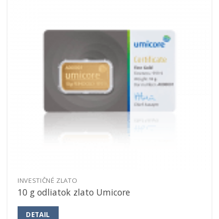
INVESTIČNÉ ZLATO
10 g odliatok zlato Umicore
DETAIL