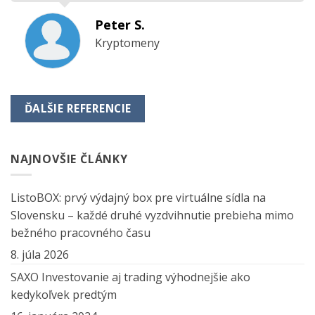
Peter S.
Kryptomeny
ĎALŠIE REFERENCIE
NAJNOVŠIE ČLÁNKY
ListoBOX: prvý výdajný box pre virtuálne sídla na
Slovensku – každé druhé vyzdvihnutie prebieha mimo
bežného pracovného času
8. júla 2026
SAXO Investovanie aj trading výhodnejšie ako
kedykoľvek predtým