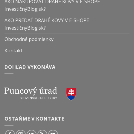
AKO NAKUPOVAŤ DRAHÉ KOVY V E-SHOPE
InvestičnýBlog.sk?
AKO PREDAŤ DRAHÉ KOVY V E-SHOPE
InvestičnýBlog.sk?
Obchodné podmienky
Kontakt
DOHĽAD VYKONÁVA
OSTAŇME V KONTAKTE