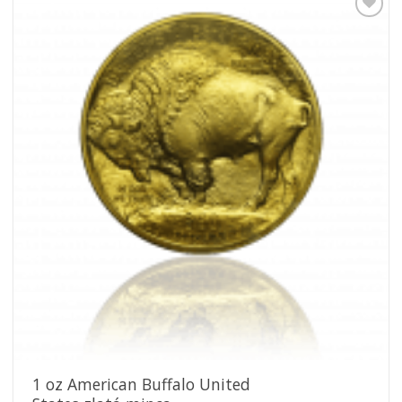
Pridať k
obľúbeným
1 oz American Buffalo United