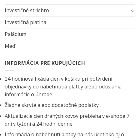
Investičné striebro
Investičná platina
Paládium
Meď
INFORMÁCIA PRE KUPUJÚCICH
24 hodinová fixácia cien v košíku pri potvrdení
objednávky do nabehnutia platby alebo odoslania
informácie o úhrade.
Žiadne skryté alebo dodatočné poplatky.
Aktualizácie cien drahých kovov prebieha v e-shope 7
dní v týždni a 24 hodín denne.
Informácia o nabehnutí platby na náš účet ako aj o