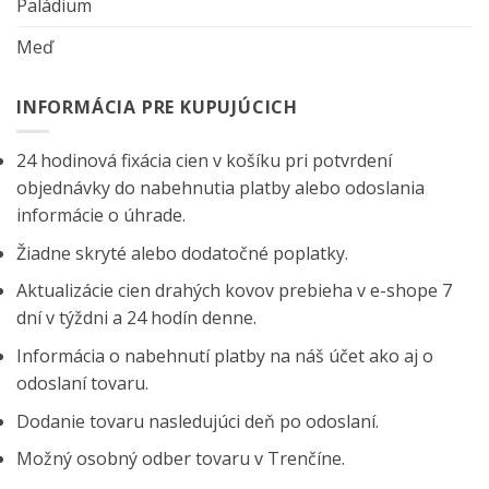
Paládium
Meď
INFORMÁCIA PRE KUPUJÚCICH
24 hodinová fixácia cien v košíku pri potvrdení
objednávky do nabehnutia platby alebo odoslania
informácie o úhrade.
Žiadne skryté alebo dodatočné poplatky.
Aktualizácie cien drahých kovov prebieha v e-shope 7
dní v týždni a 24 hodín denne.
Informácia o nabehnutí platby na náš účet ako aj o
odoslaní tovaru.
Dodanie tovaru nasledujúci deň po odoslaní.
Možný osobný odber tovaru v Trenčíne.