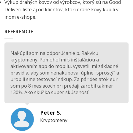
Výkup drahých kovov od výrobcov, ktorý sú na
Good
Deliveri
liste aj od klientov, ktorí drahé kovy kúpili v
inom e-shope.
REFERENCIE
Nakúpil som na odporúčanie p. Rakvicu
kryptomeny. Pomohol mi s inštaláciou a
aktivovaním app do mobilu, vysvetlil mi základné
pravidlá, aby som nenakupoval úplne "sprostý" a
urobili sme testovací nákup. Za pár desiatok eur
som po 8 mesiacoch pri predaji zarobil takmer
130%. Ako skúška super skúsenosť.
Peter S.
Kryptomeny