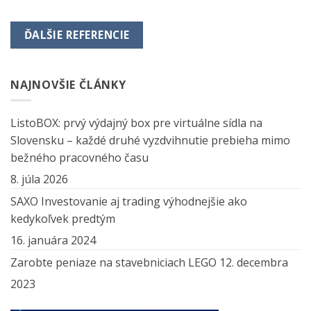
ĎALŠIE REFERENCIE
NAJNOVŠIE ČLÁNKY
ListoBOX: prvý výdajný box pre virtuálne sídla na
Slovensku – každé druhé vyzdvihnutie prebieha mimo
bežného pracovného času
8. júla 2026
SAXO Investovanie aj trading výhodnejšie ako
kedykoľvek predtým
16. januára 2024
Zarobte peniaze na stavebniciach LEGO
12. decembra
2023