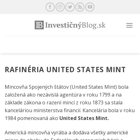
Preskočiť
na
obsah
RAFINÉRIA UNITED STATES MINT
Mincovňa Spojených štátov (United States Mint) bola
založená ako nezávislá agentúra v roku 1799 a na
základe zákona o razení mincí z roku 1873 sa stala
kanceláriou ministerstva financií. Kancelária bola v roku
1984 pomenovaná ako
United States Mint.
Americká mincovňa vyrába a dodáva všetky americké