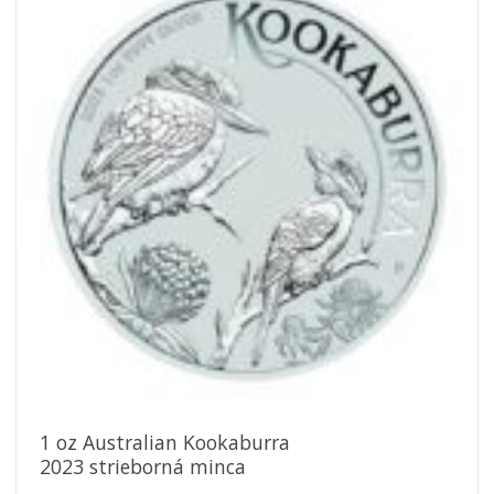
Pridať k
obľúbeným
1 oz Australian Kookaburra
2023 strieborná minca