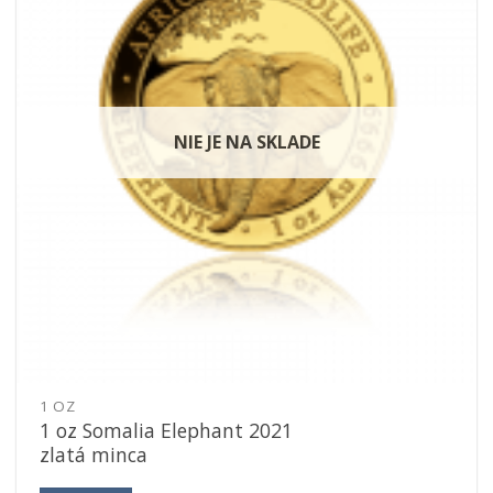
NIE JE NA SKLADE
1 OZ
1 oz Somalia Elephant 2021
zlatá minca