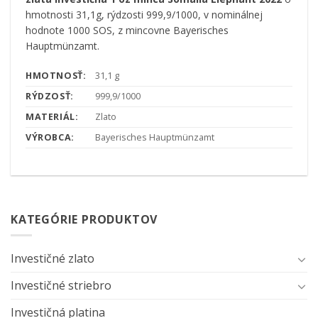
hmotnosti 31,1g, rýdzosti 999,9/1000, v nominálnej
hodnote 1000 SOS, z mincovne Bayerisches
Hauptmünzamt.
HMOTNOSŤ:
31,1 g
RÝDZOSŤ:
999,9/1000
MATERIÁL:
Zlato
VÝROBCA:
Bayerisches Hauptmünzamt
KATEGÓRIE PRODUKTOV
Investičné zlato
Investičné striebro
Investičná platina