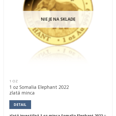
NIE JE NA SKLADE
1 OZ
1 oz Somalia Elephant 2022
zlatá minca
DETAIL
zlatá investičná 1 oz minca Somalia Elephant 2022
o