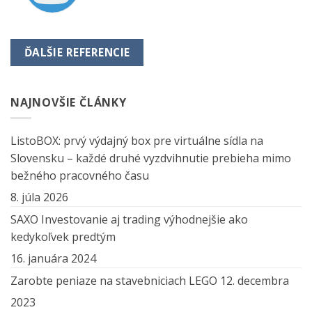
ĎALŠIE REFERENCIE
NAJNOVŠIE ČLÁNKY
ListoBOX: prvý výdajný box pre virtuálne sídla na
Slovensku – každé druhé vyzdvihnutie prebieha mimo
bežného pracovného času
8. júla 2026
SAXO Investovanie aj trading výhodnejšie ako
kedykoľvek predtým
16. januára 2024
Zarobte peniaze na stavebniciach LEGO
12. decembra
2023