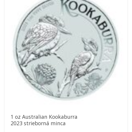
Pridať k
obľúbeným
1 oz Australian Kookaburra
2023 strieborná minca