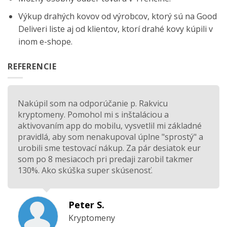
Výkup drahých kovov od výrobcov, ktorý sú na
Good
Deliveri
liste aj od klientov, ktorí drahé kovy kúpili v
inom e-shope.
REFERENCIE
Nakúpil som na odporúčanie p. Rakvicu
kryptomeny. Pomohol mi s inštaláciou a
aktivovaním app do mobilu, vysvetlil mi základné
pravidlá, aby som nenakupoval úplne "sprostý" a
urobili sme testovací nákup. Za pár desiatok eur
som po 8 mesiacoch pri predaji zarobil takmer
130%. Ako skúška super skúsenosť.
Peter S.
Kryptomeny