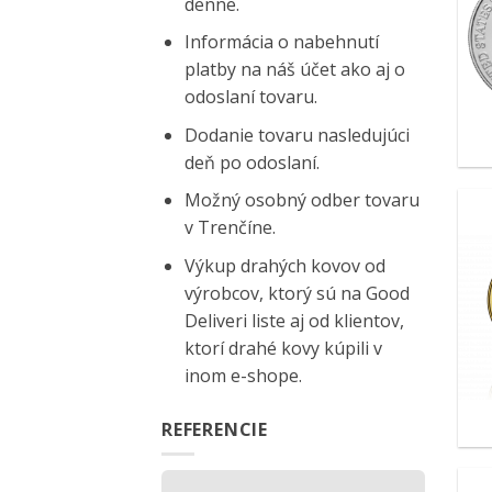
denne.
Informácia o nabehnutí
platby na náš účet ako aj o
odoslaní tovaru.
Dodanie tovaru nasledujúci
deň po odoslaní.
Možný osobný odber tovaru
v Trenčíne.
Výkup drahých kovov od
výrobcov, ktorý sú na
Good
Deliveri
liste aj od klientov,
ktorí drahé kovy kúpili v
inom e-shope.
REFERENCIE