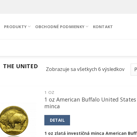
PRODUKTY
OBCHODNÉ PODMIENKY
KONTAKT
THE UNITED
Zobrazuje sa všetkych 6 výsledkov
1 OZ
1 oz American Buffalo United States
Pridať k
minca
obľúbeným
DETAIL
1 oz zlatá investičná minca American Buff