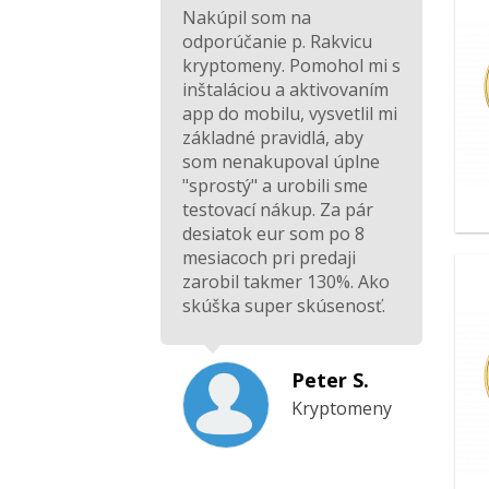
Nakúpil som na
odporúčanie p. Rakvicu
kryptomeny. Pomohol mi s
inštaláciou a aktivovaním
app do mobilu, vysvetlil mi
základné pravidlá, aby
som nenakupoval úplne
"sprostý" a urobili sme
testovací nákup. Za pár
desiatok eur som po 8
mesiacoch pri predaji
zarobil takmer 130%. Ako
skúška super skúsenosť.
Peter S.
Kryptomeny