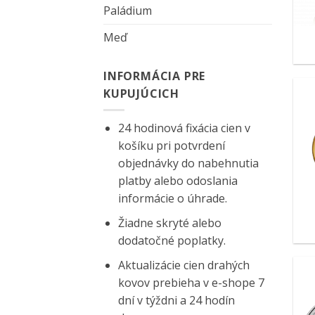
Paládium
Meď
INFORMÁCIA PRE
KUPUJÚCICH
24 hodinová fixácia cien v
košíku pri potvrdení
objednávky do nabehnutia
platby alebo odoslania
informácie o úhrade.
Žiadne skryté alebo
dodatočné poplatky.
Aktualizácie cien drahých
kovov prebieha v e-shope 7
dní v týždni a 24 hodín