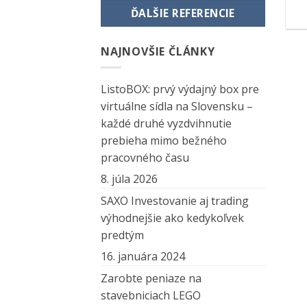
ĎALŠIE REFERENCIE
NAJNOVŠIE ČLÁNKY
ListoBOX: prvý výdajný box pre
virtuálne sídla na Slovensku –
každé druhé vyzdvihnutie
prebieha mimo bežného
pracovného času
8. júla 2026
SAXO Investovanie aj trading
výhodnejšie ako kedykoľvek
predtým
16. januára 2024
Zarobte peniaze na
stavebniciach LEGO