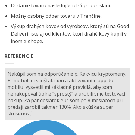
Dodanie tovaru nasledujúci deň po odoslaní.
Možný osobný odber tovaru v Trenčíne.
Výkup drahých kovov od výrobcov, ktorý sú na
Good
Deliveri
liste aj od klientov, ktorí drahé kovy kúpili v
inom e-shope.
REFERENCIE
Nakúpil som na odporúčanie p. Rakvicu kryptomeny.
Pomohol mi s inštaláciou a aktivovaním app do
mobilu, vysvetlil mi základné pravidlá, aby som
nenakupoval úplne "sprostý" a urobili sme testovací
nákup. Za pár desiatok eur som po 8 mesiacoch pri
predaji zarobil takmer 130%. Ako skúška super
skúsenosť.