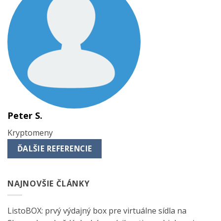
Peter S.
Kryptomeny
ĎALŠIE REFERENCIE
NAJNOVŠIE ČLÁNKY
ListoBOX: prvý výdajný box pre virtuálne sídla na