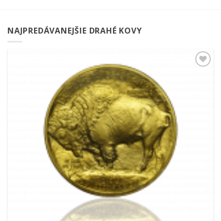
NAJPREDÁVANEJŠIE DRAHÉ KOVY
Pridať k
obľúbeným