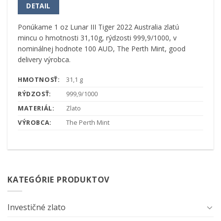
DETAIL
Ponúkame 1 oz Lunar III Tiger 2022 Australia zlatú
mincu o hmotnosti 31,10g, rýdzosti 999,9/1000, v
nominálnej hodnote 100 AUD, The Perth Mint, good
delivery výrobca.
HMOTNOSŤ:
31,1 g
RÝDZOSŤ:
999,9/1000
MATERIÁL:
Zlato
VÝROBCA:
The Perth Mint
KATEGÓRIE PRODUKTOV
Investičné zlato