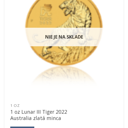
NIE JE NA SKLADE
1 OZ
1 oz Lunar III Tiger 2022
Australia zlatá minca