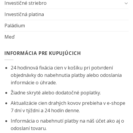
Investičné striebro
Investičná platina
Paládium
Meď
INFORMÁCIA PRE KUPUJÚCICH
24 hodinová fixácia cien v košíku pri potvrdení
objednávky do nabehnutia platby alebo odoslania
informácie o úhrade.
Žiadne skryté alebo dodatočné poplatky.
Aktualizácie cien drahých kovov prebieha v e-shope
7 dní v týždni a 24 hodín denne.
Informácia o nabehnutí platby na náš účet ako aj o
odoslaní tovaru.