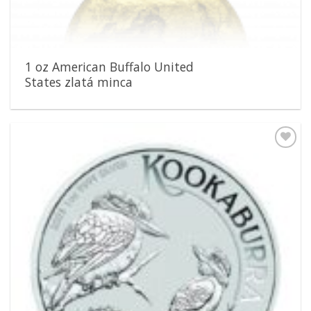
1 oz American Buffalo United
States zlatá minca
Pridať k
obľúbeným