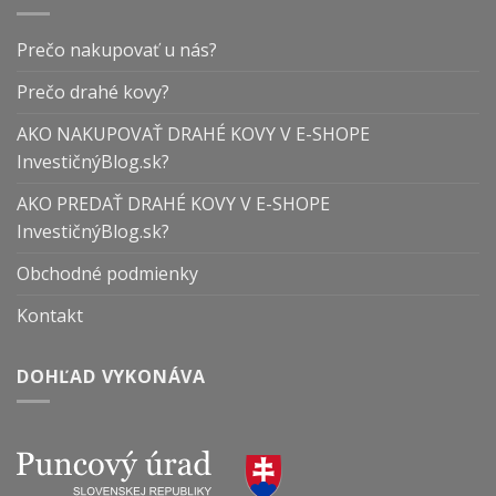
Prečo nakupovať u nás?
Prečo drahé kovy?
AKO NAKUPOVAŤ DRAHÉ KOVY V E-SHOPE
InvestičnýBlog.sk?
AKO PREDAŤ DRAHÉ KOVY V E-SHOPE
InvestičnýBlog.sk?
Obchodné podmienky
Kontakt
DOHĽAD VYKONÁVA