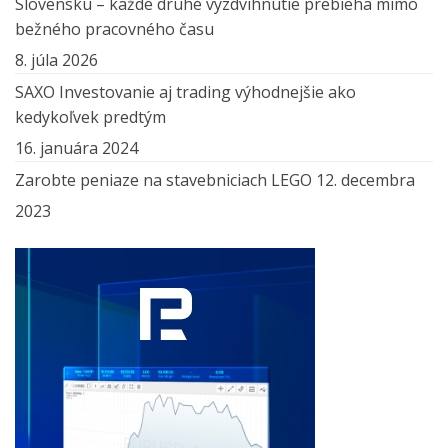
Slovensku – každé druhé vyzdvihnutie prebieha mimo
bežného pracovného času
8. júla 2026
SAXO Investovanie aj trading výhodnejšie ako
kedykoľvek predtým
16. januára 2024
Zarobte peniaze na stavebniciach LEGO
12. decembra
2023