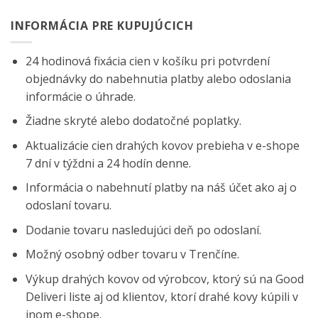
INFORMÁCIA PRE KUPUJÚCICH
24 hodinová fixácia cien v košíku pri potvrdení
objednávky do nabehnutia platby alebo odoslania
informácie o úhrade.
Žiadne skryté alebo dodatočné poplatky.
Aktualizácie cien drahých kovov prebieha v e-shope
7 dní v týždni a 24 hodín denne.
Informácia o nabehnutí platby na náš účet ako aj o
odoslaní tovaru.
Dodanie tovaru nasledujúci deň po odoslaní.
Možný osobný odber tovaru v Trenčíne.
Výkup drahých kovov od výrobcov, ktorý sú na
Good
Deliveri
liste aj od klientov, ktorí drahé kovy kúpili v
inom e-shope.