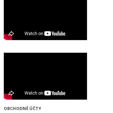
OBCHODNÉ ÚČTY