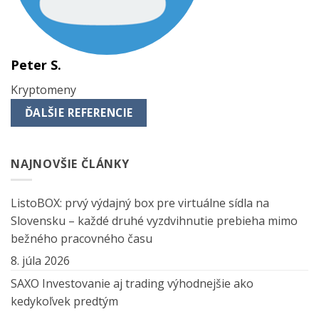
Peter S.
Kryptomeny
ĎALŠIE REFERENCIE
NAJNOVŠIE ČLÁNKY
ListoBOX: prvý výdajný box pre virtuálne sídla na
Slovensku – každé druhé vyzdvihnutie prebieha mimo
bežného pracovného času
8. júla 2026
SAXO Investovanie aj trading výhodnejšie ako
kedykoľvek predtým