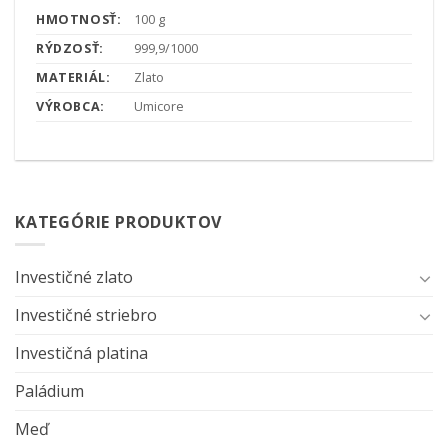
HMOTNOSŤ:
100 g
RÝDZOSŤ:
999,9/1000
MATERIÁL:
Zlato
VÝROBCA:
Umicore
KATEGÓRIE PRODUKTOV
Investičné zlato
Investičné striebro
Investičná platina
Paládium
Meď