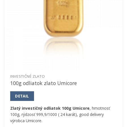
INVESTIČNÉ ZLATO
100g odliatok zlato Umicore
DETAIL
Zlatý investičný odliatok 100g Umicore
, hmotnosť
100g, rýdzosť 999,9/1000 ( 24 karát), good delivery
výrobca Umicore.