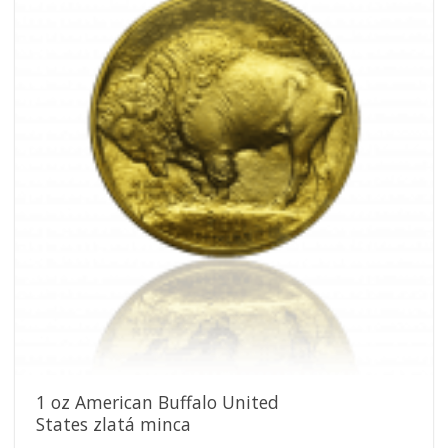
Pridať k
obľúbeným
1 oz American Buffalo United
States zlatá minca