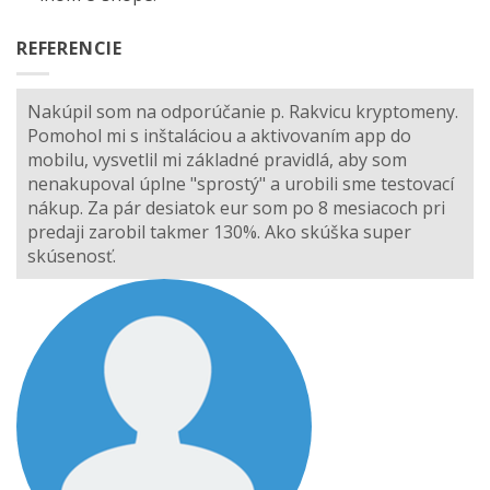
REFERENCIE
Nakúpil som na odporúčanie p. Rakvicu kryptomeny.
Pomohol mi s inštaláciou a aktivovaním app do
mobilu, vysvetlil mi základné pravidlá, aby som
nenakupoval úplne "sprostý" a urobili sme testovací
nákup. Za pár desiatok eur som po 8 mesiacoch pri
predaji zarobil takmer 130%. Ako skúška super
skúsenosť.