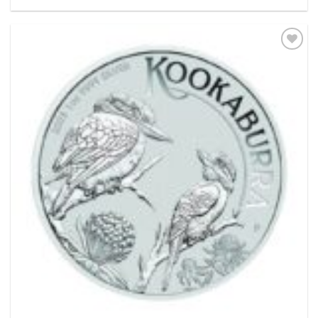
Pridať k
obľúbeným