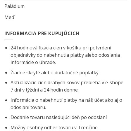
Paládium
Meď
INFORMÁCIA PRE KUPUJÚCICH
24 hodinová fixácia cien v košíku pri potvrdení
objednávky do nabehnutia platby alebo odoslania
informácie o úhrade.
Žiadne skryté alebo dodatočné poplatky.
Aktualizácie cien drahých kovov prebieha v e-shope
7 dní v týždni a 24 hodín denne.
Informácia o nabehnutí platby na náš účet ako aj o
odoslaní tovaru.
Dodanie tovaru nasledujúci deň po odoslaní.
Možný osobný odber tovaru v Trenčíne.