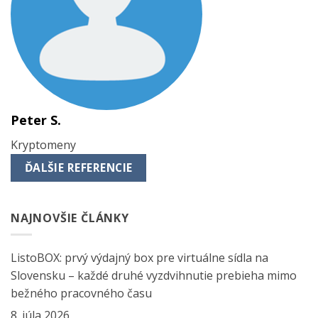
Peter S.
Kryptomeny
ĎALŠIE REFERENCIE
NAJNOVŠIE ČLÁNKY
ListoBOX: prvý výdajný box pre virtuálne sídla na
Slovensku – každé druhé vyzdvihnutie prebieha mimo
bežného pracovného času
8. júla 2026