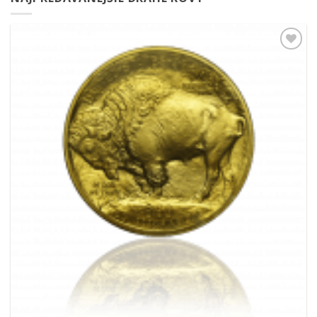
Pridať k
obľúbeným