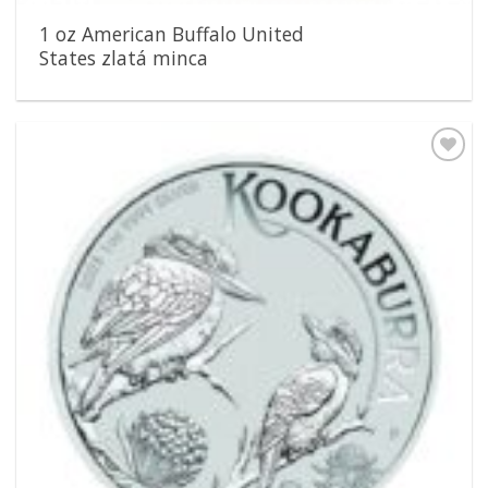
1 oz American Buffalo United
States zlatá minca
Pridať k
obľúbeným