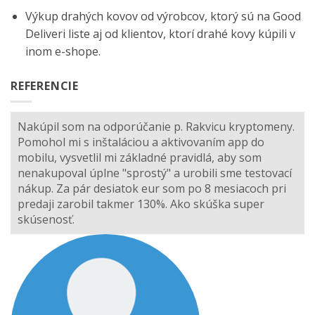
Výkup drahých kovov od výrobcov, ktorý sú na
Good
Deliveri
liste aj od klientov, ktorí drahé kovy kúpili v
inom e-shope.
REFERENCIE
Nakúpil som na odporúčanie p. Rakvicu kryptomeny.
Pomohol mi s inštaláciou a aktivovaním app do
mobilu, vysvetlil mi základné pravidlá, aby som
nenakupoval úplne "sprostý" a urobili sme testovací
nákup. Za pár desiatok eur som po 8 mesiacoch pri
predaji zarobil takmer 130%. Ako skúška super
skúsenosť.