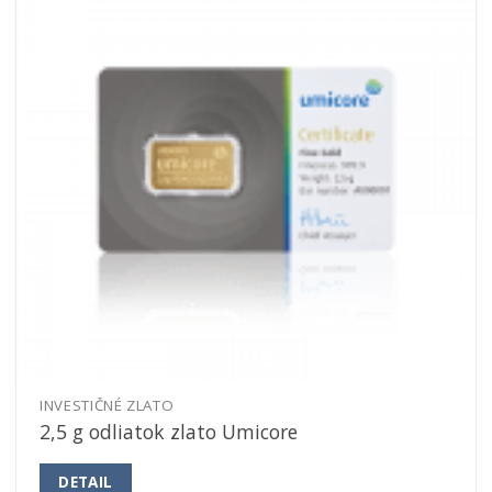
INVESTIČNÉ ZLATO
2,5 g odliatok zlato Umicore
DETAIL