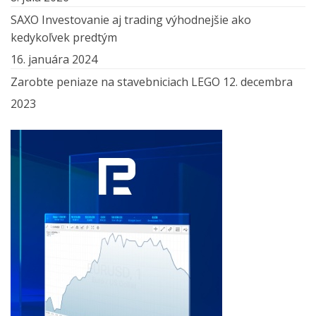
SAXO Investovanie aj trading výhodnejšie ako
kedykoľvek predtým
16. januára 2024
Zarobte peniaze na stavebniciach LEGO
12. decembra
2023