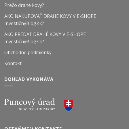
Prečo drahé kovy?
AKO NAKUPOVAŤ DRAHÉ KOVY V E-SHOPE
InvestičnýBlog.sk?
AKO PREDAŤ DRAHÉ KOVY V E-SHOPE
InvestičnýBlog.sk?
Obchodné podmienky
Kontakt
DOHĽAD VYKONÁVA