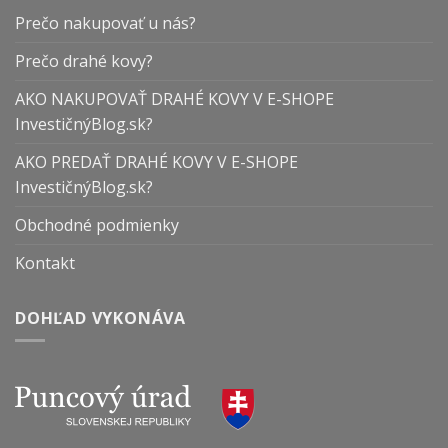
Prečo nakupovať u nás?
Prečo drahé kovy?
AKO NAKUPOVAŤ DRAHÉ KOVY V E-SHOPE
InvestičnýBlog.sk?
AKO PREDAŤ DRAHÉ KOVY V E-SHOPE
InvestičnýBlog.sk?
Obchodné podmienky
Kontakt
DOHĽAD VYKONÁVA