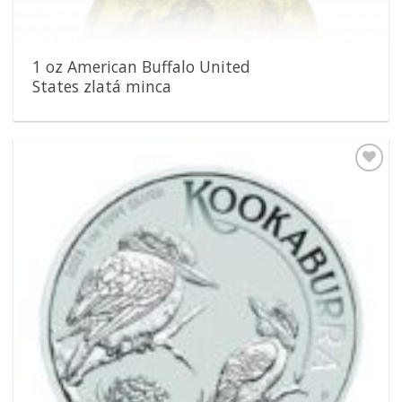
1 oz American Buffalo United
States zlatá minca
Pridať k
obľúbeným