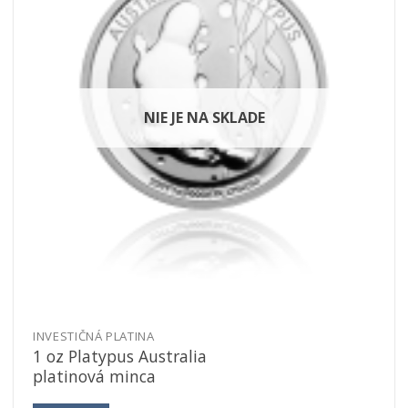
NIE JE NA SKLADE
INVESTIČNÁ PLATINA
1 oz Platypus Australia
platinová minca