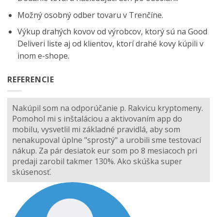
Možný osobný odber tovaru v Trenčíne.
Výkup drahých kovov od výrobcov, ktorý sú na
Good
Deliveri
liste aj od klientov, ktorí drahé kovy kúpili v
inom e-shope.
REFERENCIE
Nakúpil som na odporúčanie p. Rakvicu kryptomeny.
Pomohol mi s inštaláciou a aktivovaním app do
mobilu, vysvetlil mi základné pravidlá, aby som
nenakupoval úplne "sprostý" a urobili sme testovací
nákup. Za pár desiatok eur som po 8 mesiacoch pri
predaji zarobil takmer 130%. Ako skúška super
skúsenosť.