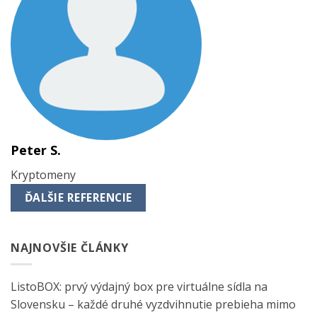
Peter S.
Kryptomeny
ĎALŠIE REFERENCIE
NAJNOVŠIE ČLÁNKY
ListoBOX: prvý výdajný box pre virtuálne sídla na
Slovensku – každé druhé vyzdvihnutie prebieha mimo