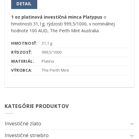
DETAIL
1 oz platinová investičná minca Platypus
o
hmotnosti 31,1g, rýdzosti 999,5/1000, v nominálnej
hodnote 100 AUD, The Perth Mint Australia.
HMOTNOSŤ:
31,1 g
RÝDZOSŤ:
999,5/1000
MATERIÁL:
Platina
VÝROBCA:
The Perth Mint
KATEGÓRIE PRODUKTOV
Investičné zlato
Investičné striebro