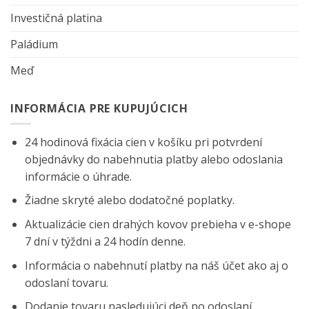
Investičná platina
Paládium
Meď
INFORMÁCIA PRE KUPUJÚCICH
24 hodinová fixácia cien v košíku pri potvrdení
objednávky do nabehnutia platby alebo odoslania
informácie o úhrade.
Žiadne skryté alebo dodatočné poplatky.
Aktualizácie cien drahých kovov prebieha v e-shope
7 dní v týždni a 24 hodín denne.
Informácia o nabehnutí platby na náš účet ako aj o
odoslaní tovaru.
Dodanie tovaru nasledujúci deň po odoslaní.