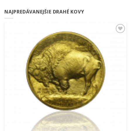
NAJPREDÁVANEJŠIE DRAHÉ KOVY
Pridať k
obľúbeným