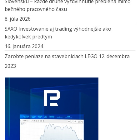
Slovensku – každé druhé vyzdvihnutie prebieha mimo
bežného pracovného času
8. júla 2026
SAXO Investovanie aj trading výhodnejšie ako
kedykoľvek predtým
16. januára 2024
Zarobte peniaze na stavebniciach LEGO
12. decembra
2023