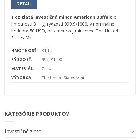
DETAIL
1 oz zlatá investičná minca American Buffalo
o
hmotnosti 31,1g, rýdzosti 999,9/1000, v nominálnej
hodnote 50 USD, od americkej mincovne The United
States Mint.
HMOTNOSŤ:
31,1 g
RÝDZOSŤ:
999,9/1000
MATERIÁL:
Zlato
VÝROBCA:
The United States Mint
KATEGÓRIE PRODUKTOV
Investičné zlato