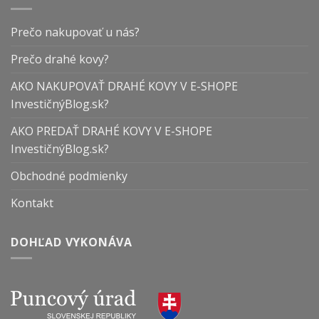
Prečo nakupovať u nás?
Prečo drahé kovy?
AKO NAKUPOVAŤ DRAHÉ KOVY V E-SHOPE
InvestičnýBlog.sk?
AKO PREDAŤ DRAHÉ KOVY V E-SHOPE
InvestičnýBlog.sk?
Obchodné podmienky
Kontakt
DOHĽAD VYKONÁVA