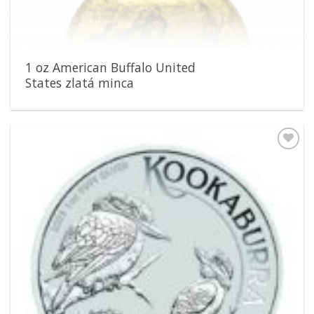
1 oz American Buffalo United
States zlatá minca
Pridať k
obľúbeným