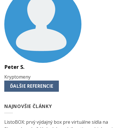
Peter S.
Kryptomeny
ĎALŠIE REFERENCIE
NAJNOVŠIE ČLÁNKY
ListoBOX: prvý výdajný box pre virtuálne sídla na