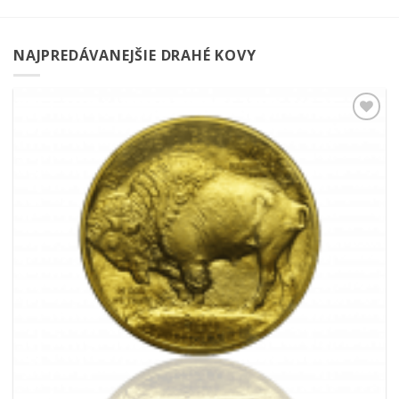
NAJPREDÁVANEJŠIE DRAHÉ KOVY
Pridať k
obľúbeným