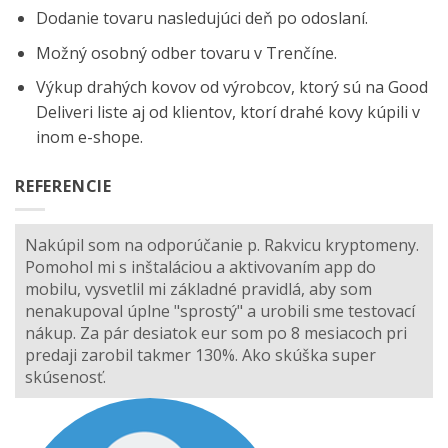
Dodanie tovaru nasledujúci deň po odoslaní.
Možný osobný odber tovaru v Trenčíne.
Výkup drahých kovov od výrobcov, ktorý sú na
Good
Deliveri
liste aj od klientov, ktorí drahé kovy kúpili v
inom e-shope.
REFERENCIE
Nakúpil som na odporúčanie p. Rakvicu kryptomeny.
Pomohol mi s inštaláciou a aktivovaním app do
mobilu, vysvetlil mi základné pravidlá, aby som
nenakupoval úplne "sprostý" a urobili sme testovací
nákup. Za pár desiatok eur som po 8 mesiacoch pri
predaji zarobil takmer 130%. Ako skúška super
skúsenosť.