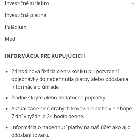
Investičné striebro
Investičná platina
Paládium
Meď
INFORMÁCIA PRE KUPUJÚCICH
24 hodinová fixácia cien v košíku pri potvrdení
objednávky do nabehnutia platby alebo odoslania
informácie o úhrade.
Žiadne skryté alebo dodatočné poplatky.
Aktualizácie cien drahých kovov prebieha v e-shope
7 dní v týždni a 24 hodín denne.
Informácia o nabehnutí platby na náš účet ako aj o
odoslaní tovaru.