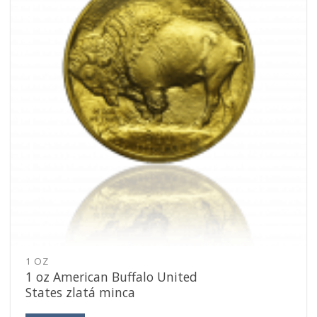
1 OZ
1 oz American Buffalo United
States zlatá minca