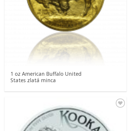
1 oz American Buffalo United
States zlatá minca
Pridať k
obľúbeným