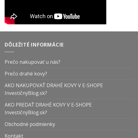
DÔLEŽITÉ INFORMÁCIE
Prečo nakupovať u nás?
Prečo drahé kovy?
AKO NAKUPOVAŤ DRAHÉ KOVY V E-SHOPE
InvestičnýBlog.sk?
AKO PREDAŤ DRAHÉ KOVY V E-SHOPE
InvestičnýBlog.sk?
Obchodné podmienky
Kontakt