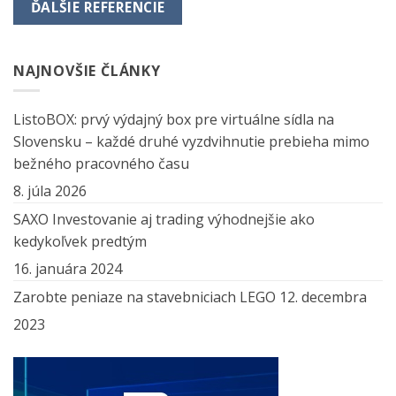
ĎALŠIE REFERENCIE
NAJNOVŠIE ČLÁNKY
ListoBOX: prvý výdajný box pre virtuálne sídla na
Slovensku – každé druhé vyzdvihnutie prebieha mimo
bežného pracovného času
8. júla 2026
SAXO Investovanie aj trading výhodnejšie ako
kedykoľvek predtým
16. januára 2024
Zarobte peniaze na stavebniciach LEGO
12. decembra
2023