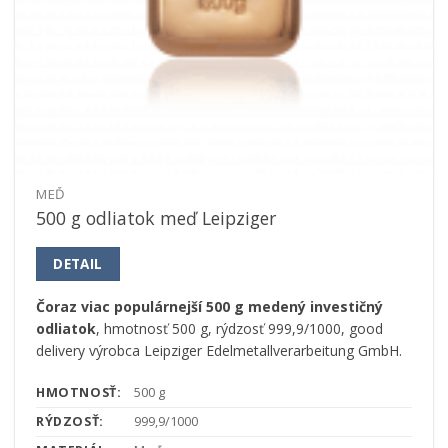
MEĎ
500 g odliatok meď Leipziger
DETAIL
Čoraz viac populárnejší 500 g medený investičný
odliatok
, hmotnosť 500 g, rýdzosť 999,9/1000, good
delivery výrobca Leipziger Edelmetallverarbeitung GmbH.
HMOTNOSŤ:
500 g
RÝDZOSŤ:
999,9/1000