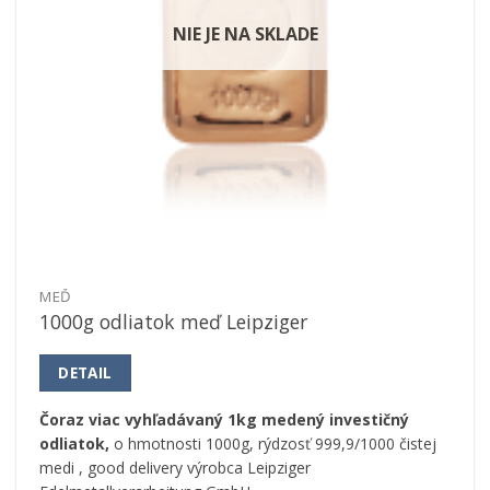
NIE JE NA SKLADE
MEĎ
1000g odliatok meď Leipziger
DETAIL
Čoraz viac vyhľadávaný 1kg medený investičný
odliatok,
o hmotnosti 1000g, rýdzosť 999,9/1000 čistej
medi , good delivery výrobca Leipziger