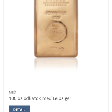
MEĎ
100 oz odliatok meď Leipziger
DETAIL