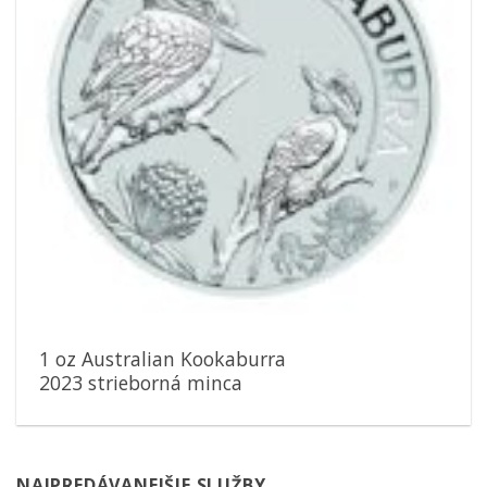
1 oz Australian Kookaburra
2023 strieborná minca
NAJPREDÁVANEJŠIE SLUŽBY