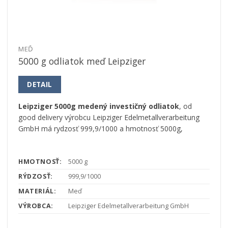
MEĎ
5000 g odliatok meď Leipziger
DETAIL
Leipziger 5000g medený investičný odliatok
, od
good delivery výrobcu Leipziger Edelmetallverarbeitung
GmbH má rydzosť 999,9/1000 a hmotnosť 5000g,
HMOTNOSŤ:
5000 g
RÝDZOSŤ:
999,9/1000
MATERIÁL:
Meď
VÝROBCA:
Leipziger Edelmetallverarbeitung GmbH