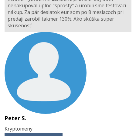
nenakupoval úplne "sprostý" a urobili sme testovací
nákup. Za pár desiatok eur som po 8 mesiacoch pri
predaji zarobil takmer 130%. Ako skúška super
skúsenosť.
Peter S.
Kryptomeny