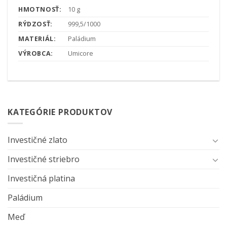
HMOTNOSŤ:
10 g
RÝDZOSŤ:
999,5/1000
MATERIÁL:
Paládium
VÝROBCA:
Umicore
KATEGÓRIE PRODUKTOV
Investičné zlato
Investičné striebro
Investičná platina
Paládium
Meď