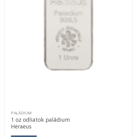
PALÁDIUM
1 oz odliatok paládium
Heraeus