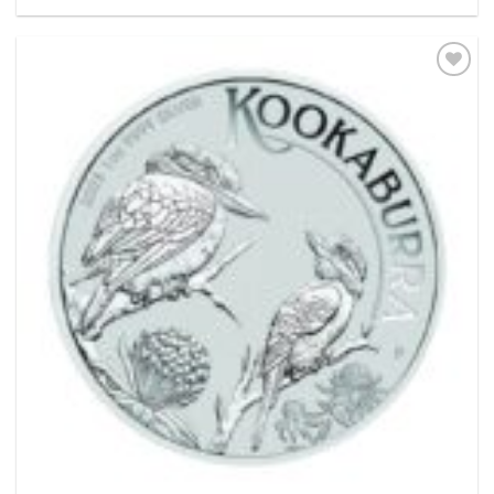
Pridať k
obľúbeným