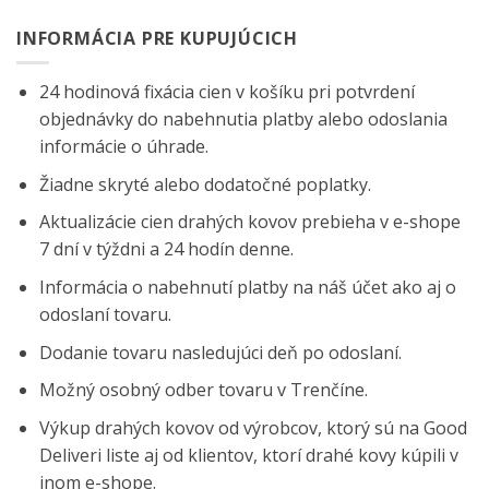
INFORMÁCIA PRE KUPUJÚCICH
24 hodinová fixácia cien v košíku pri potvrdení
objednávky do nabehnutia platby alebo odoslania
informácie o úhrade.
Žiadne skryté alebo dodatočné poplatky.
Aktualizácie cien drahých kovov prebieha v e-shope
7 dní v týždni a 24 hodín denne.
Informácia o nabehnutí platby na náš účet ako aj o
odoslaní tovaru.
Dodanie tovaru nasledujúci deň po odoslaní.
Možný osobný odber tovaru v Trenčíne.
Výkup drahých kovov od výrobcov, ktorý sú na
Good
Deliveri
liste aj od klientov, ktorí drahé kovy kúpili v
inom e-shope.