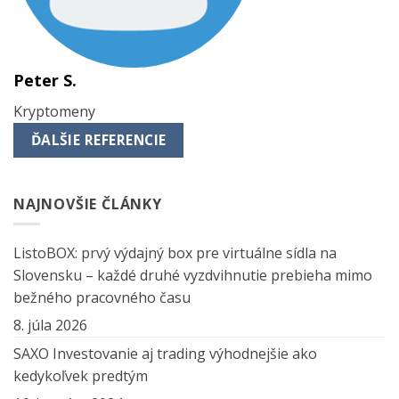
Peter S.
Kryptomeny
ĎALŠIE REFERENCIE
NAJNOVŠIE ČLÁNKY
ListoBOX: prvý výdajný box pre virtuálne sídla na
Slovensku – každé druhé vyzdvihnutie prebieha mimo
bežného pracovného času
8. júla 2026
SAXO Investovanie aj trading výhodnejšie ako
kedykoľvek predtým