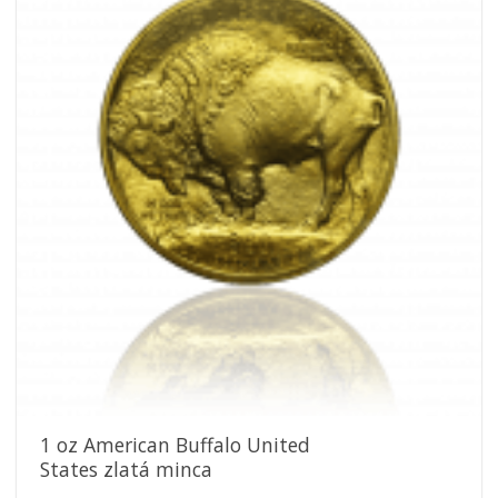
Pridať k
obľúbeným
1 oz American Buffalo United
States zlatá minca