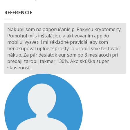
REFERENCIE
Nakúpil som na odporúčanie p. Rakvicu kryptomeny.
Pomohol mi s inštaláciou a aktivovaním app do
mobilu, vysvetlil mi základné pravidlá, aby som
nenakupoval úplne "sprostý" a urobili sme testovací
nákup. Za pár desiatok eur som po 8 mesiacoch pri
predaji zarobil takmer 130%. Ako skúška super
skúsenosť.