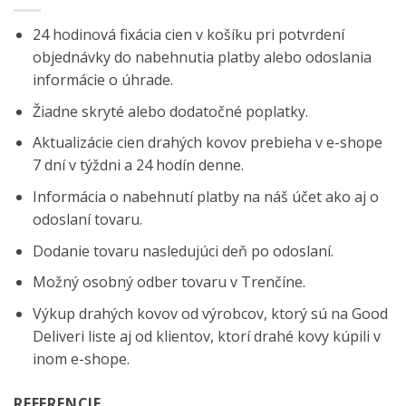
24 hodinová fixácia cien v košíku pri potvrdení
objednávky do nabehnutia platby alebo odoslania
informácie o úhrade.
Žiadne skryté alebo dodatočné poplatky.
Aktualizácie cien drahých kovov prebieha v e-shope
7 dní v týždni a 24 hodín denne.
Informácia o nabehnutí platby na náš účet ako aj o
odoslaní tovaru.
Dodanie tovaru nasledujúci deň po odoslaní.
Možný osobný odber tovaru v Trenčíne.
Výkup drahých kovov od výrobcov, ktorý sú na
Good
Deliveri
liste aj od klientov, ktorí drahé kovy kúpili v
inom e-shope.
REFERENCIE