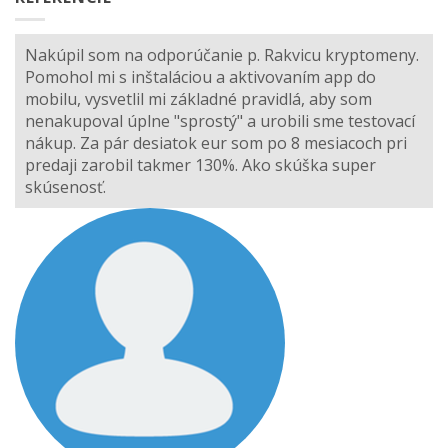
Nakúpil som na odporúčanie p. Rakvicu kryptomeny.
Pomohol mi s inštaláciou a aktivovaním app do
mobilu, vysvetlil mi základné pravidlá, aby som
nenakupoval úplne "sprostý" a urobili sme testovací
nákup. Za pár desiatok eur som po 8 mesiacoch pri
predaji zarobil takmer 130%. Ako skúška super
skúsenosť.