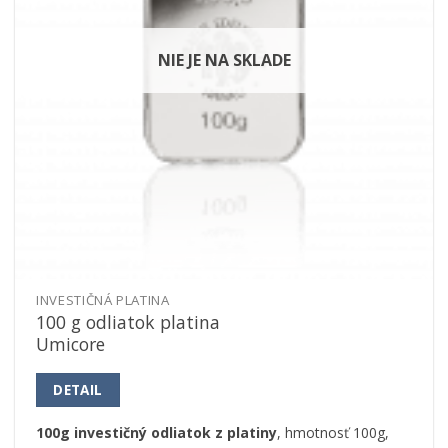
NIE JE NA SKLADE
INVESTIČNÁ PLATINA
100 g odliatok platina
Umicore
DETAIL
100g investičný odliatok z platiny
, hmotnosť 100g,