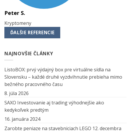
Peter S.
Kryptomeny
ĎALŠIE REFERENCIE
NAJNOVŠIE ČLÁNKY
ListoBOX: prvý výdajný box pre virtuálne sídla na
Slovensku – každé druhé vyzdvihnutie prebieha mimo
bežného pracovného času
8. júla 2026
SAXO Investovanie aj trading výhodnejšie ako
kedykoľvek predtým
16. januára 2024
Zarobte peniaze na stavebniciach LEGO
12. decembra