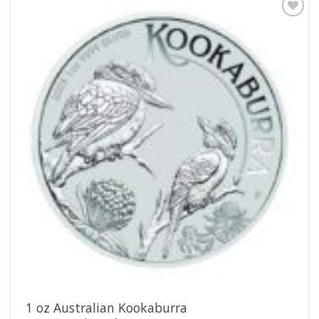
Pridať k
obľúbeným
1 oz Australian Kookaburra