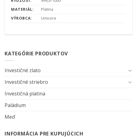
RÝDZOSŤ:
999,5/1000
MATERIÁL:
Platina
VÝROBCA:
Umicore
KATEGÓRIE PRODUKTOV
Investičné zlato
Investičné striebro
Investičná platina
Paládium
Meď
INFORMÁCIA PRE KUPUJÚCICH