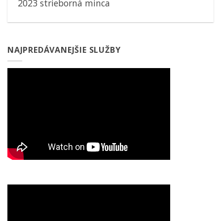
2023 strieborná minca
NAJPREDÁVANEJŠIE SLUŽBY