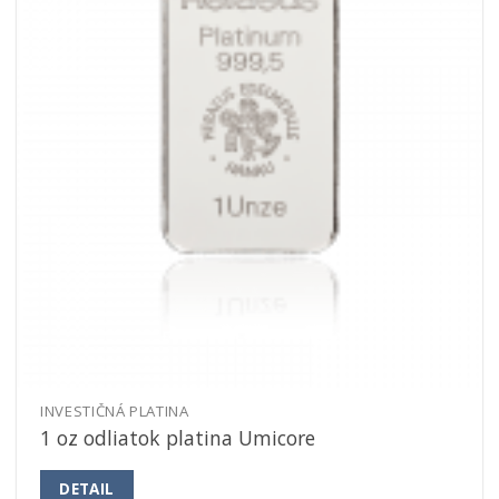
INVESTIČNÁ PLATINA
1 oz odliatok platina Umicore
DETAIL